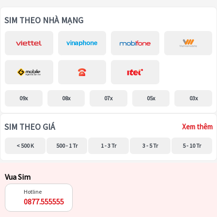
SIM THEO NHÀ MẠNG
09x
08x
07x
05x
03x
SIM THEO GIÁ
Xem thêm
< 500 K
500 - 1 Tr
1 - 3 Tr
3 - 5 Tr
5 - 10 Tr
Vua Sim
Hotline
0877.555555