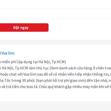
Đặt ngay
i
Vua Sim
hà miễn phí (áp dụng tại Hà Nội, Tp.HCM)
i Hà Nội, Tp.HCM làm thủ tục (Xem danh sách cửa hàng ở chân tra
hoặc chat với Vua Sim sau đó sẽ có nhân viên tiếp nhận thông tin,
ỏa Tốc trong 30 phút (bạn phải hỗ trợ phí giao sim) đến tận nhà, 
 và trả tiền cho bưu tá. Chúc quý khách gặp nhiều may mắn khi sở 