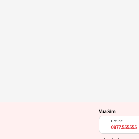
Vua Sim
Hotline
0877.555555