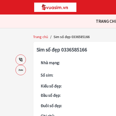
TRANG CH
Trang chủ
/
Sim số đẹp 0336585166
Sim số đẹp 0336585166
Nhà mạng:
Số sim:
Kiểu số đẹp:
Đầu số đẹp:
Đuôi số đẹp: