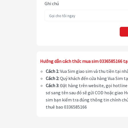
Ghi chú
Hướng dẫn cách thức mua sim 0336585166 tạ
Cách 1:
Vua Sim giao sim và thu tiền tại n
Cách 2:
Quý khách đến cửa hàng Vua Sim tạ
Cách 3:
Đặt hàng trên website, gọi hotline 
sơ sang tên sau đó sẽ gửi COD hoặc giao H
sim bạn kiểm tra đúng thông tin chính chủ
thuê bao 0336585166