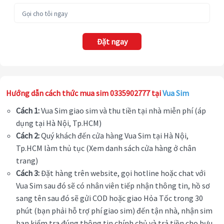
Đặt ngay
Hướng dẫn cách thức mua sim 0335902777 tại
Vua Sim
Cách 1:
Vua Sim giao sim và thu tiền tại nhà miễn phí (áp
dụng tại Hà Nội, Tp.HCM)
Cách 2:
Quý khách đến cửa hàng Vua Sim tại Hà Nội,
Tp.HCM làm thủ tục (Xem danh sách cửa hàng ở chân
trang)
Cách 3:
Đặt hàng trên website, gọi hotline hoặc chat với
Vua Sim sau đó sẽ có nhân viên tiếp nhận thông tin, hồ sơ
sang tên sau đó sẽ gửi COD hoặc giao Hỏa Tốc trong 30
phút (bạn phải hỗ trợ phí giao sim) đến tận nhà, nhận sim
bạn kiểm tra đúng thông tin chính chủ và trả tiền cho bưu