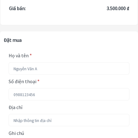
Giá bán:
3.500.000 ₫
Đặt mua
Họ và tên
*
Số điện thoại
*
Địa chỉ
Ghi chú