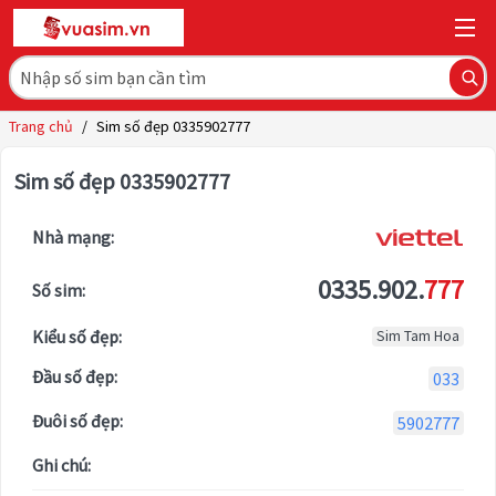
Trang chủ
/
Sim số đẹp 0335902777
Sim số đẹp 0335902777
Nhà mạng:
0335.902.
777
Số sim:
Kiểu số đẹp:
Sim Tam Hoa
Đầu số đẹp:
033
Đuôi số đẹp:
5902777
Ghi chú: