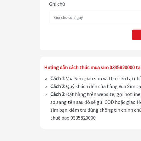
Ghi chú
Hướng dẫn cách thức mua sim 0335820000 tạ
Cách 1:
Vua Sim giao sim và thu tiền tại n
Cách 2:
Quý khách đến cửa hàng Vua Sim tạ
Cách 3:
Đặt hàng trên website, gọi hotline 
sơ sang tên sau đó sẽ gửi COD hoặc giao H
sim bạn kiểm tra đúng thông tin chính chủ
thuê bao 0335820000