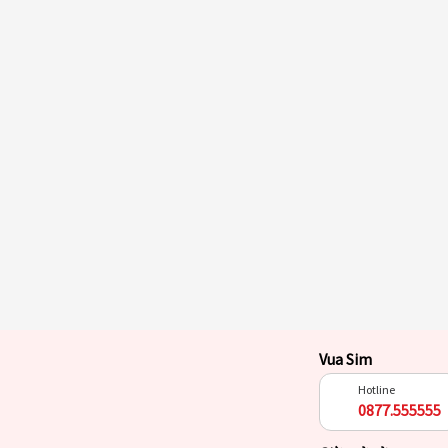
Vua Sim
Hotline
0877.555555