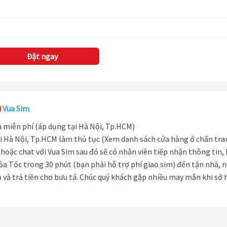
Đặt ngay
i
Vua Sim
hà miễn phí (áp dụng tại Hà Nội, Tp.HCM)
i Hà Nội, Tp.HCM làm thủ tục (Xem danh sách cửa hàng ở chân tra
hoặc chat với Vua Sim sau đó sẽ có nhân viên tiếp nhận thông tin,
ỏa Tốc trong 30 phút (bạn phải hỗ trợ phí giao sim) đến tận nhà, 
 và trả tiền cho bưu tá. Chúc quý khách gặp nhiều may mắn khi sở 