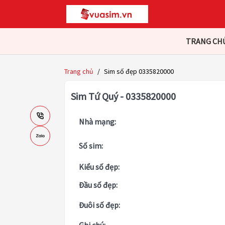
TRANG CH
Trang chủ
/
Sim số đẹp 0335820000
Sim Tứ Quý - 0335820000
Nhà mạng:
Số sim:
Kiểu số đẹp:
Đầu số đẹp:
Đuôi số đẹp: