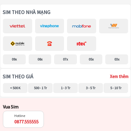
SIM THEO NHÀ MẠNG
09x
08x
07x
05x
03x
SIM THEO GIÁ
Xem thêm
< 500 K
500 - 1 Tr
1 - 3 Tr
3 - 5 Tr
5 - 10 Tr
Vua Sim
Hotline
0877.555555