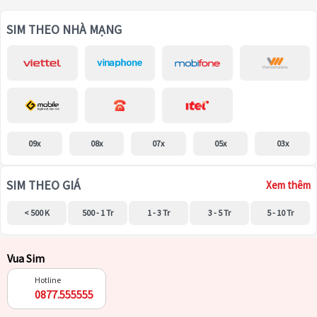
SIM THEO NHÀ MẠNG
09x
08x
07x
05x
03x
SIM THEO GIÁ
Xem thêm
< 500 K
500 - 1 Tr
1 - 3 Tr
3 - 5 Tr
5 - 10 Tr
Vua Sim
Hotline
0877.555555