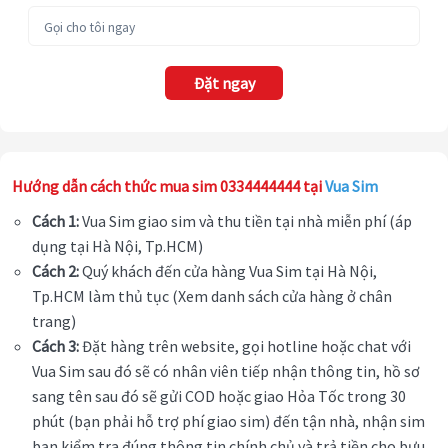
Đặt ngay
Hướng dẫn cách thức mua sim 0334444444 tại
Vua Sim
Cách 1:
Vua Sim giao sim và thu tiền tại nhà miễn phí (áp
dụng tại Hà Nội, Tp.HCM)
Cách 2:
Quý khách đến cửa hàng Vua Sim tại Hà Nội,
Tp.HCM làm thủ tục (Xem danh sách cửa hàng ở chân
trang)
Cách 3:
Đặt hàng trên website, gọi hotline hoặc chat với
Vua Sim sau đó sẽ có nhân viên tiếp nhận thông tin, hồ sơ
sang tên sau đó sẽ gửi COD hoặc giao Hỏa Tốc trong 30
phút (bạn phải hỗ trợ phí giao sim) đến tận nhà, nhận sim
bạn kiểm tra đúng thông tin chính chủ và trả tiền cho bưu