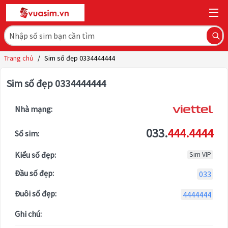
Trang chủ
/
Sim số đẹp 0334444444
Sim số đẹp 0334444444
Nhà mạng:
033.
444.4444
Số sim:
Kiểu số đẹp:
Sim VIP
Đầu số đẹp:
033
Đuôi số đẹp:
4444444
Ghi chú: