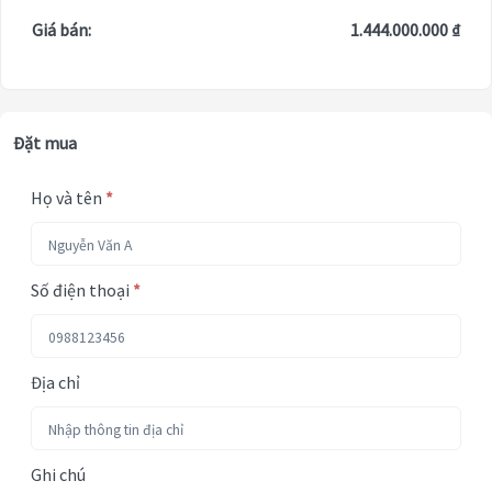
Giá bán:
1.444.000.000 ₫
Đặt mua
Họ và tên
*
Số điện thoại
*
Địa chỉ
Ghi chú