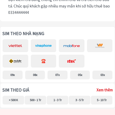
tá. Chúc quý khách gặp nhiều may mắn khi sở hữu thuê bao
0334444444
SIM THEO NHÀ MẠNG
09x
08x
07x
05x
03x
SIM THEO GIÁ
Xem thêm
< 500 K
500 - 1 Tr
1 - 3 Tr
3 - 5 Tr
5 - 10 Tr