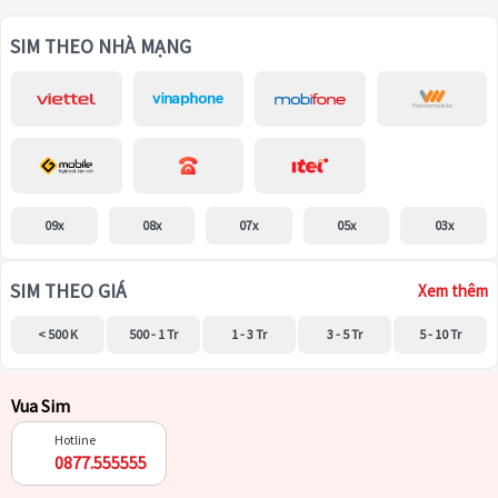
SIM THEO NHÀ MẠNG
09x
08x
07x
05x
03x
SIM THEO GIÁ
Xem thêm
< 500 K
500 - 1 Tr
1 - 3 Tr
3 - 5 Tr
5 - 10 Tr
Vua Sim
Hotline
0877.555555