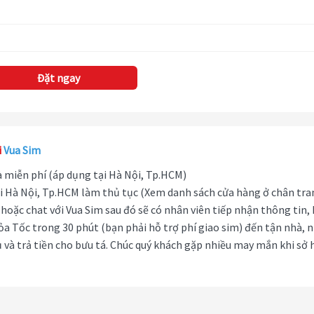
Đặt ngay
i
Vua Sim
hà miễn phí (áp dụng tại Hà Nội, Tp.HCM)
i Hà Nội, Tp.HCM làm thủ tục (Xem danh sách cửa hàng ở chân tra
hoặc chat với Vua Sim sau đó sẽ có nhân viên tiếp nhận thông tin,
ỏa Tốc trong 30 phút (bạn phải hỗ trợ phí giao sim) đến tận nhà, 
 và trả tiền cho bưu tá. Chúc quý khách gặp nhiều may mắn khi sở 