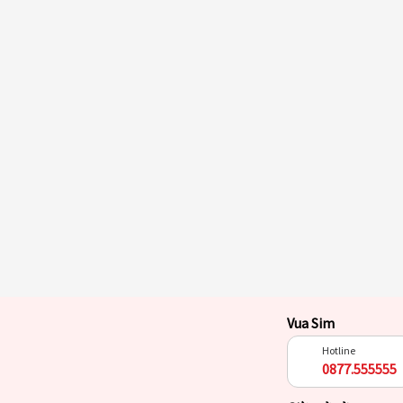
Vua Sim
Hotline
0877.555555