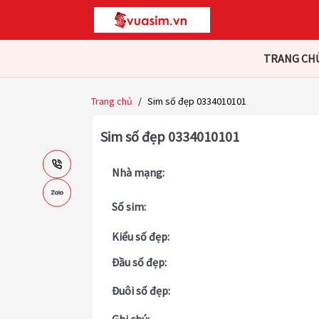
TRANG CH
Trang chủ
/
Sim số đẹp 0334010101
Sim số đẹp 0334010101
Nhà mạng:
Số sim:
Kiểu số đẹp:
Đầu số đẹp:
Đuôi số đẹp: