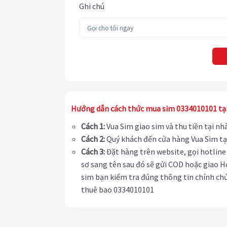
Ghi chú
Hướng dẫn cách thức mua sim 0334010101 tạ
Cách 1:
Vua Sim giao sim và thu tiền tại n
Cách 2:
Quý khách đến cửa hàng Vua Sim tạ
Cách 3:
Đặt hàng trên website, gọi hotline 
sơ sang tên sau đó sẽ gửi COD hoặc giao H
sim bạn kiểm tra đúng thông tin chính chủ
thuê bao 0334010101