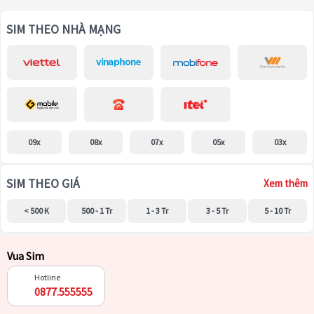
SIM THEO NHÀ MẠNG
09x
08x
07x
05x
03x
SIM THEO GIÁ
Xem thêm
< 500 K
500 - 1 Tr
1 - 3 Tr
3 - 5 Tr
5 - 10 Tr
Vua Sim
Hotline
0877.555555