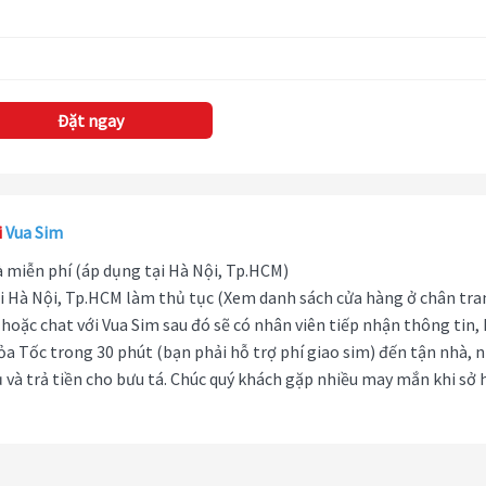
Đặt ngay
i
Vua Sim
hà miễn phí (áp dụng tại Hà Nội, Tp.HCM)
i Hà Nội, Tp.HCM làm thủ tục (Xem danh sách cửa hàng ở chân tra
hoặc chat với Vua Sim sau đó sẽ có nhân viên tiếp nhận thông tin,
ỏa Tốc trong 30 phút (bạn phải hỗ trợ phí giao sim) đến tận nhà, 
 và trả tiền cho bưu tá. Chúc quý khách gặp nhiều may mắn khi sở 