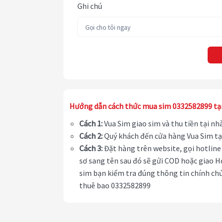
Ghi chú
Hướng dẫn cách thức mua sim 0332582899 tạ
Cách 1:
Vua Sim giao sim và thu tiền tại n
Cách 2:
Quý khách đến cửa hàng Vua Sim tạ
Cách 3:
Đặt hàng trên website, gọi hotline 
sơ sang tên sau đó sẽ gửi COD hoặc giao H
sim bạn kiểm tra đúng thông tin chính chủ
thuê bao 0332582899