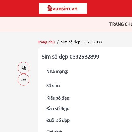
TRANG CH
Trang chủ
/
Sim số đẹp 0332582899
Sim số đẹp 0332582899
Nhà mạng:
Số sim:
Kiểu số đẹp:
Đầu số đẹp:
Đuôi số đẹp: