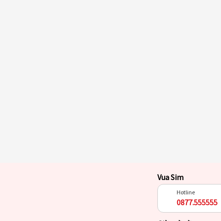
Vua Sim
Hotline
0877.555555