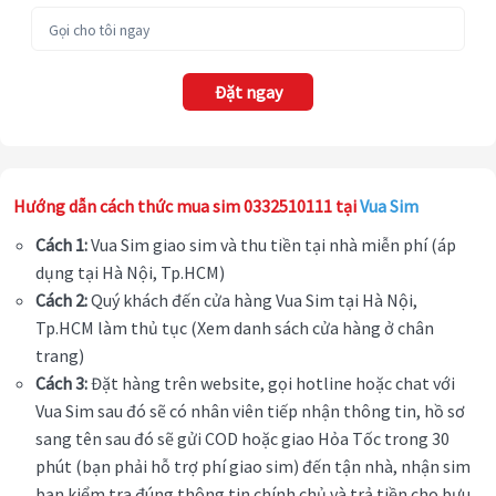
Đặt ngay
Hướng dẫn cách thức mua sim 0332510111 tại
Vua Sim
Cách 1:
Vua Sim giao sim và thu tiền tại nhà miễn phí (áp
dụng tại Hà Nội, Tp.HCM)
Cách 2:
Quý khách đến cửa hàng Vua Sim tại Hà Nội,
Tp.HCM làm thủ tục (Xem danh sách cửa hàng ở chân
trang)
Cách 3:
Đặt hàng trên website, gọi hotline hoặc chat với
Vua Sim sau đó sẽ có nhân viên tiếp nhận thông tin, hồ sơ
sang tên sau đó sẽ gửi COD hoặc giao Hỏa Tốc trong 30
phút (bạn phải hỗ trợ phí giao sim) đến tận nhà, nhận sim
bạn kiểm tra đúng thông tin chính chủ và trả tiền cho bưu