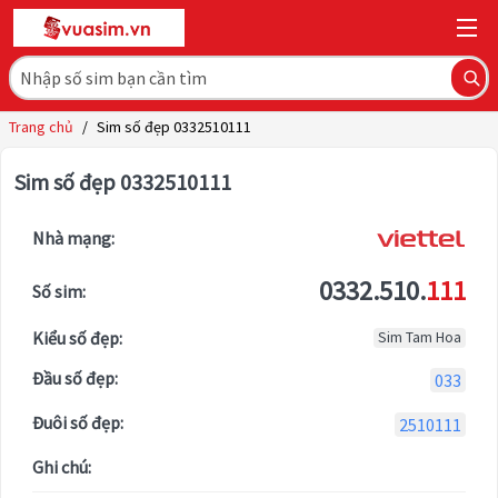
Trang chủ
/
Sim số đẹp 0332510111
Sim số đẹp 0332510111
Nhà mạng:
0332.510.
111
Số sim:
Kiểu số đẹp:
Sim Tam Hoa
Đầu số đẹp:
033
Đuôi số đẹp:
2510111
Ghi chú: