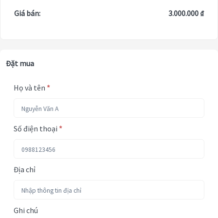
Giá bán:
3.000.000 ₫
Đặt mua
Họ và tên
*
Số điện thoại
*
Địa chỉ
Ghi chú