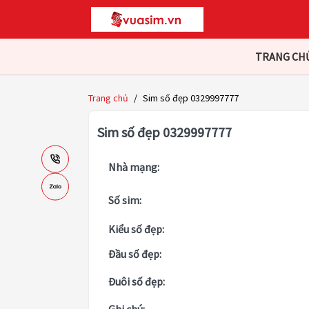
TRANG CH
Trang chủ
/
Sim số đẹp 0329997777
Sim số đẹp 0329997777
Nhà mạng:
Số sim:
Kiểu số đẹp:
Đầu số đẹp:
Đuôi số đẹp: