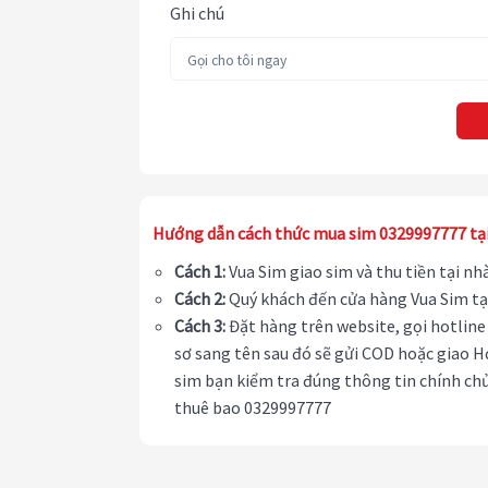
Ghi chú
Hướng dẫn cách thức mua sim 0329997777 tạ
Cách 1:
Vua Sim giao sim và thu tiền tại n
Cách 2:
Quý khách đến cửa hàng Vua Sim tạ
Cách 3:
Đặt hàng trên website, gọi hotline 
sơ sang tên sau đó sẽ gửi COD hoặc giao H
sim bạn kiểm tra đúng thông tin chính chủ
thuê bao 0329997777