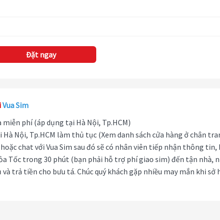
Đặt ngay
i
Vua Sim
hà miễn phí (áp dụng tại Hà Nội, Tp.HCM)
i Hà Nội, Tp.HCM làm thủ tục (Xem danh sách cửa hàng ở chân tra
hoặc chat với Vua Sim sau đó sẽ có nhân viên tiếp nhận thông tin,
ỏa Tốc trong 30 phút (bạn phải hỗ trợ phí giao sim) đến tận nhà, 
 và trả tiền cho bưu tá. Chúc quý khách gặp nhiều may mắn khi sở 