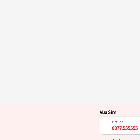
Vua Sim
Hotline
0877.555555