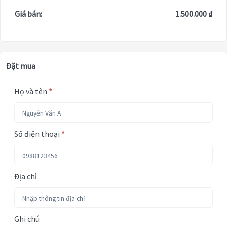
Giá bán:
1.500.000 ₫
Đặt mua
Họ và tên
*
Số điện thoại
*
Địa chỉ
Ghi chú