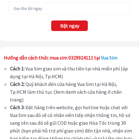
Đặt ngay
Hướng dẫn cách thức mua sim 0329924111 tại
Vua Sim
Cách 1:
Vua Sim giao sim và thu tiền tại nhà miễn phí (áp
dụng tại Hà Nội, Tp.HCM)
Cách 2:
Quý khách đến cửa hàng Vua Sim tại Hà Nội,
Tp.HCM làm thủ tục (Xem danh sách cửa hàng ở chân
trang)
Cách 3:
Đặt hàng trên website, gọi hotline hoặc chat với
Vua Sim sau đó sẽ có nhân viên tiếp nhận thông tin, hồ sơ
sang tên sau đó sẽ gửi COD hoặc giao Hỏa Tốc trong 30
phút (bạn phải hỗ trợ phí giao sim) đến tận nhà, nhận sim
bạn kiểm tra đúng thông tin chính chủ và trả tiền cho bưu