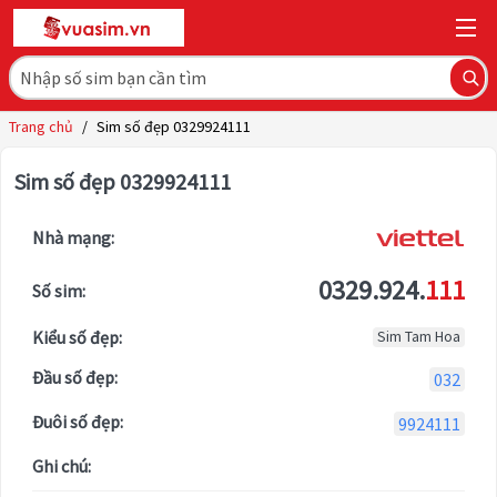
Trang chủ
/
Sim số đẹp 0329924111
Sim số đẹp 0329924111
Nhà mạng:
0329.924.
111
Số sim:
Kiểu số đẹp:
Sim Tam Hoa
Đầu số đẹp:
032
Đuôi số đẹp:
9924111
Ghi chú: