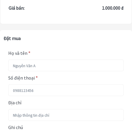
Giá bán:
1.000.000 ₫
Đặt mua
Họ và tên
*
Số điện thoại
*
Địa chỉ
Ghi chú