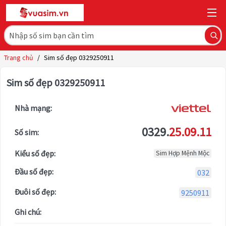
Trang chủ
/
Sim số đẹp 0329250911
Sim số đẹp 0329250911
Nhà mạng:
0329.
25.09.11
Số sim:
Kiểu số đẹp:
Sim Hợp Mệnh Mộc
Đầu số đẹp:
032
Đuôi số đẹp:
9250911
Ghi chú: