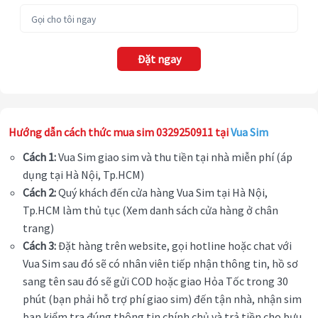
Đặt ngay
Hướng dẫn cách thức mua sim 0329250911 tại
Vua Sim
Cách 1:
Vua Sim giao sim và thu tiền tại nhà miễn phí (áp
dụng tại Hà Nội, Tp.HCM)
Cách 2:
Quý khách đến cửa hàng Vua Sim tại Hà Nội,
Tp.HCM làm thủ tục (Xem danh sách cửa hàng ở chân
trang)
Cách 3:
Đặt hàng trên website, gọi hotline hoặc chat với
Vua Sim sau đó sẽ có nhân viên tiếp nhận thông tin, hồ sơ
sang tên sau đó sẽ gửi COD hoặc giao Hỏa Tốc trong 30
phút (bạn phải hỗ trợ phí giao sim) đến tận nhà, nhận sim
bạn kiểm tra đúng thông tin chính chủ và trả tiền cho bưu