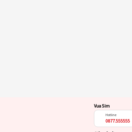
Vua Sim
Hotline
0877.555555