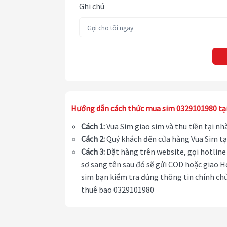
Ghi chú
Hướng dẫn cách thức mua sim 0329101980 tạ
Cách 1:
Vua Sim giao sim và thu tiền tại n
Cách 2:
Quý khách đến cửa hàng Vua Sim tạ
Cách 3:
Đặt hàng trên website, gọi hotline 
sơ sang tên sau đó sẽ gửi COD hoặc giao H
sim bạn kiểm tra đúng thông tin chính chủ
thuê bao 0329101980