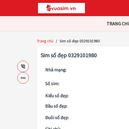
TRANG CH
Trang chủ
/
Sim số đẹp 0329101980
Sim số đẹp 0329101980
Nhà mạng:
Số sim:
Kiểu số đẹp:
Đầu số đẹp:
Đuôi số đẹp: