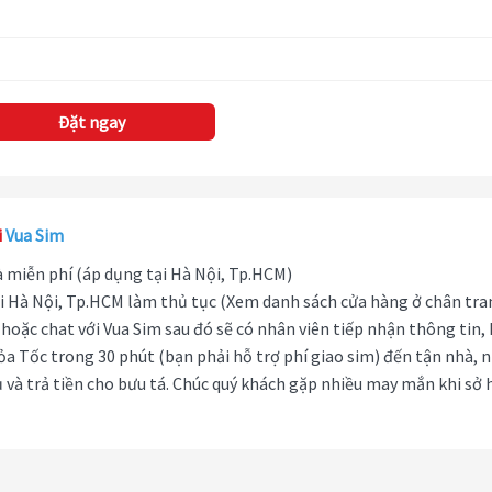
Đặt ngay
i
Vua Sim
hà miễn phí (áp dụng tại Hà Nội, Tp.HCM)
i Hà Nội, Tp.HCM làm thủ tục (Xem danh sách cửa hàng ở chân tra
hoặc chat với Vua Sim sau đó sẽ có nhân viên tiếp nhận thông tin,
ỏa Tốc trong 30 phút (bạn phải hỗ trợ phí giao sim) đến tận nhà, 
 và trả tiền cho bưu tá. Chúc quý khách gặp nhiều may mắn khi sở 