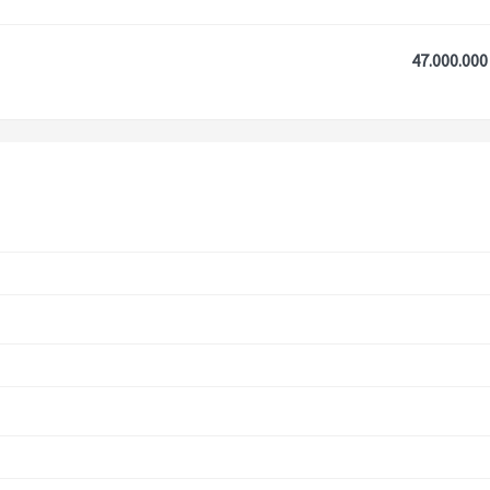
47.000.000