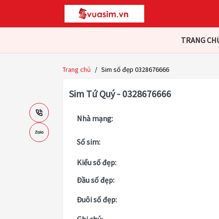
TRANG CH
Trang chủ
/
Sim số đẹp 0328676666
Sim Tứ Quý - 0328676666
Nhà mạng:
Số sim:
Kiểu số đẹp:
Đầu số đẹp:
Đuôi số đẹp: