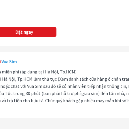
Đặt ngay
i
Vua Sim
hà miễn phí (áp dụng tại Hà Nội, Tp.HCM)
i Hà Nội, Tp.HCM làm thủ tục (Xem danh sách cửa hàng ở chân tra
hoặc chat với Vua Sim sau đó sẽ có nhân viên tiếp nhận thông tin,
ỏa Tốc trong 30 phút (bạn phải hỗ trợ phí giao sim) đến tận nhà, 
 và trả tiền cho bưu tá. Chúc quý khách gặp nhiều may mắn khi sở 