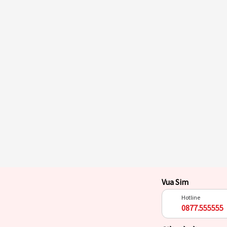
Vua Sim
Hotline
0877.555555