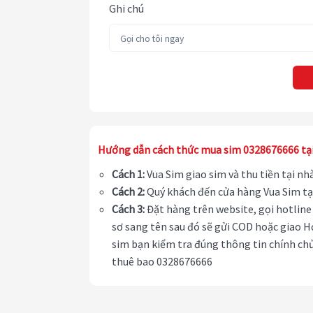
Ghi chú
Hướng dẫn cách thức mua sim 0328676666 tạ
Cách 1:
Vua Sim giao sim và thu tiền tại n
Cách 2:
Quý khách đến cửa hàng Vua Sim tạ
Cách 3:
Đặt hàng trên website, gọi hotline 
sơ sang tên sau đó sẽ gửi COD hoặc giao H
sim bạn kiểm tra đúng thông tin chính chủ
thuê bao 0328676666