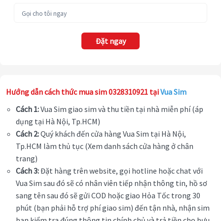
Đặt ngay
Hướng dẫn cách thức mua sim 0328310921 tại
Vua Sim
Cách 1:
Vua Sim giao sim và thu tiền tại nhà miễn phí (áp
dụng tại Hà Nội, Tp.HCM)
Cách 2:
Quý khách đến cửa hàng Vua Sim tại Hà Nội,
Tp.HCM làm thủ tục (Xem danh sách cửa hàng ở chân
trang)
Cách 3:
Đặt hàng trên website, gọi hotline hoặc chat với
Vua Sim sau đó sẽ có nhân viên tiếp nhận thông tin, hồ sơ
sang tên sau đó sẽ gửi COD hoặc giao Hỏa Tốc trong 30
phút (bạn phải hỗ trợ phí giao sim) đến tận nhà, nhận sim
bạn kiểm tra đúng thông tin chính chủ và trả tiền cho bưu