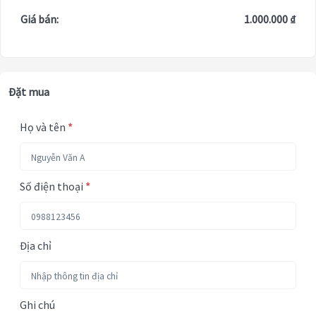
Giá bán:
1.000.000 ₫
Đặt mua
Họ và tên
*
Số điện thoại
*
Địa chỉ
Ghi chú