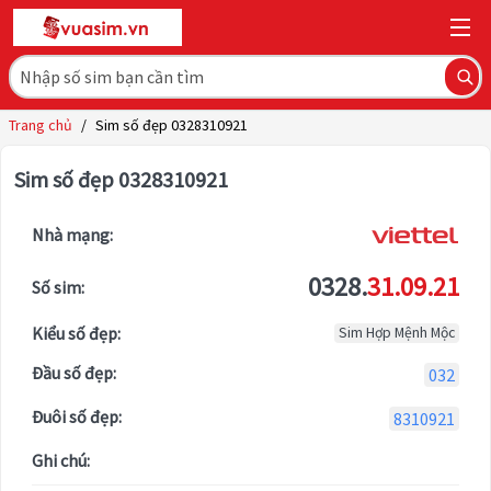
Trang chủ
/
Sim số đẹp 0328310921
Sim số đẹp 0328310921
Nhà mạng:
0328.
31.09.21
Số sim:
Kiểu số đẹp:
Sim Hợp Mệnh Mộc
Đầu số đẹp:
032
Đuôi số đẹp:
8310921
Ghi chú: