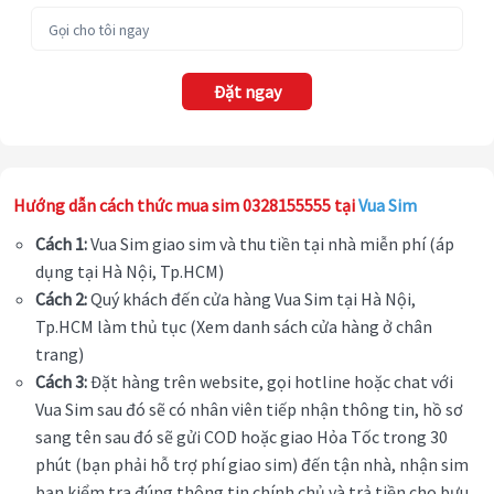
Đặt ngay
Hướng dẫn cách thức mua sim 0328155555 tại
Vua Sim
Cách 1:
Vua Sim giao sim và thu tiền tại nhà miễn phí (áp
dụng tại Hà Nội, Tp.HCM)
Cách 2:
Quý khách đến cửa hàng Vua Sim tại Hà Nội,
Tp.HCM làm thủ tục (Xem danh sách cửa hàng ở chân
trang)
Cách 3:
Đặt hàng trên website, gọi hotline hoặc chat với
Vua Sim sau đó sẽ có nhân viên tiếp nhận thông tin, hồ sơ
sang tên sau đó sẽ gửi COD hoặc giao Hỏa Tốc trong 30
phút (bạn phải hỗ trợ phí giao sim) đến tận nhà, nhận sim
bạn kiểm tra đúng thông tin chính chủ và trả tiền cho bưu