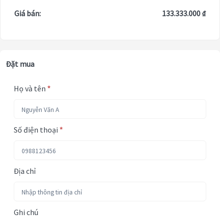
Giá bán:
133.333.000 ₫
Đặt mua
Họ và tên
*
Số điện thoại
*
Địa chỉ
Ghi chú