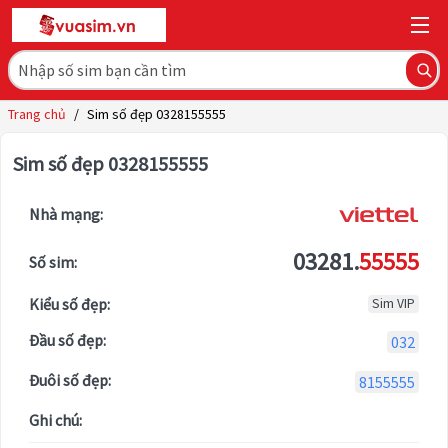
Trang chủ
/
Sim số đẹp 0328155555
Sim số đẹp 0328155555
Nhà mạng:
03281.
55555
Số sim:
Kiểu số đẹp:
Sim VIP
Đầu số đẹp:
032
Đuôi số đẹp:
8155555
Ghi chú: