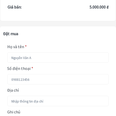
Giá bán:
5.000.000 ₫
Đặt mua
Họ và tên
*
Số điện thoại
*
Địa chỉ
Ghi chú