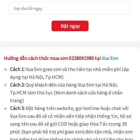
Đặt ngay
Hướng dẫn cách thức mua sim 0328091980 tại
Vua Sim
Cách 1:
Vua Sim giao sim và thu tiền tại nhà miễn phí (áp
dụng tại Hà Nội, Tp.HCM)
Cách 2:
Quý khách đến cửa hàng Vua Sim tại Hà Nội,
Tp.HCM làm thủ tục (Xem danh sách cửa hàng ở chân
trang)
Cách 3:
Đặt hàng trên website, gọi hotline hoặc chat với
Vua Sim sau đó sẽ có nhân viên tiếp nhận thông tin, hồ sơ
sang tên sau đó sẽ gửi COD hoặc giao Hỏa Tốc trong 30
phút (bạn phải hỗ trợ phí giao sim) đến tận nhà, nhận sim
bạn kiểm tra đúng thông tin chính chủ và trả tiền cho bưu