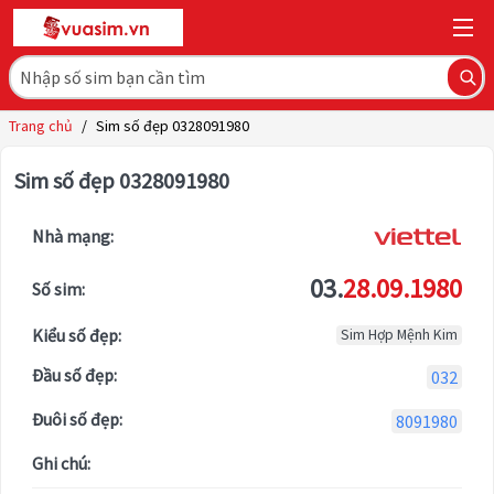
Trang chủ
/
Sim số đẹp 0328091980
Sim số đẹp 0328091980
Nhà mạng:
03.
28.09.1980
Số sim:
Kiểu số đẹp:
Sim Hợp Mệnh Kim
Đầu số đẹp:
032
Đuôi số đẹp:
8091980
Ghi chú: