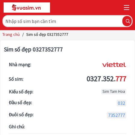
Trang chủ
/
Sim số đẹp 0327352777
Sim số đẹp 0327352777
Nhà mạng:
0327.352.
777
Số sim:
Kiểu số đẹp:
Sim Tam Hoa
Đầu số đẹp:
032
Đuôi số đẹp:
7352777
Ghi chú: