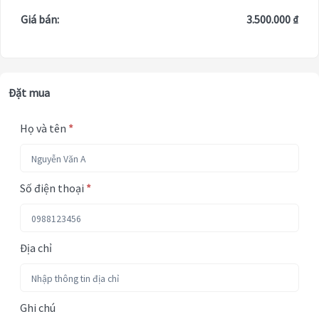
Giá bán:
3.500.000 ₫
Đặt mua
Họ và tên
*
Số điện thoại
*
Địa chỉ
Ghi chú