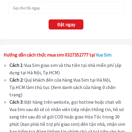
Đặt ngay
Hướng dẫn cách thức mua sim 0327352777 tại
Vua Sim
Cách 1:
Vua Sim giao sim và thu tiền tại nhà miễn phí (áp
dụng tại Hà Nội, Tp.HCM)
Cách 2:
Quý khách đến cửa hàng Vua Sim tại Hà Nội,
Tp.HCM làm thủ tục (Xem danh sách cửa hàng ở chân
trang)
Cách 3:
Đặt hàng trên website, gọi hotline hoặc chat với
Vua Sim sau đó sẽ có nhân viên tiếp nhận thông tin, hồ sơ
sang tên sau đó sẽ gửi COD hoặc giao Hỏa Tốc trong 30
phút (bạn phải hỗ trợ phí giao sim) đến tận nhà, nhận sim
bạn kiểm tra đúng thông tin chính chủ và trả tiền cho bưu