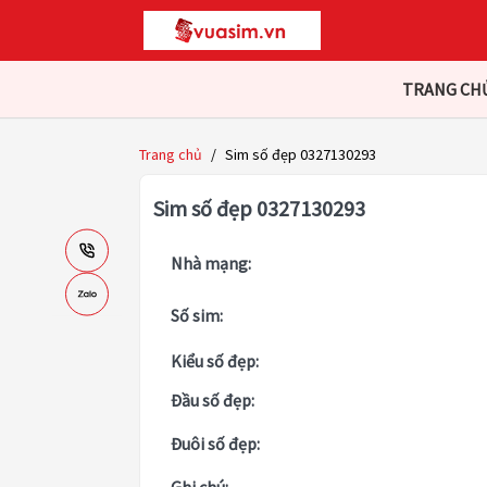
TRANG CH
Trang chủ
/
Sim số đẹp 0327130293
Sim số đẹp 0327130293
Nhà mạng:
Số sim:
Kiểu số đẹp:
Đầu số đẹp:
Đuôi số đẹp: