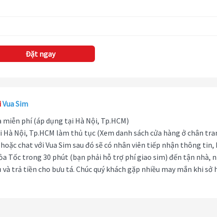
Đặt ngay
i
Vua Sim
hà miễn phí (áp dụng tại Hà Nội, Tp.HCM)
i Hà Nội, Tp.HCM làm thủ tục (Xem danh sách cửa hàng ở chân tra
hoặc chat với Vua Sim sau đó sẽ có nhân viên tiếp nhận thông tin,
ỏa Tốc trong 30 phút (bạn phải hỗ trợ phí giao sim) đến tận nhà, 
 và trả tiền cho bưu tá. Chúc quý khách gặp nhiều may mắn khi sở 