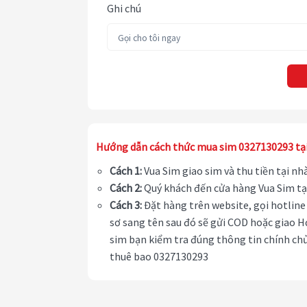
Ghi chú
Hướng dẫn cách thức mua sim 0327130293 tạ
Cách 1:
Vua Sim giao sim và thu tiền tại n
Cách 2:
Quý khách đến cửa hàng Vua Sim tạ
Cách 3:
Đặt hàng trên website, gọi hotline 
sơ sang tên sau đó sẽ gửi COD hoặc giao H
sim bạn kiểm tra đúng thông tin chính chủ
thuê bao 0327130293