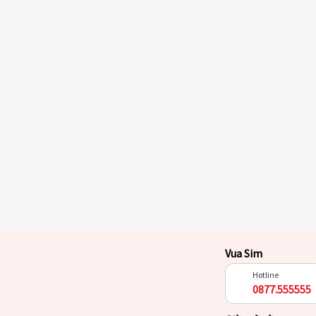
Vua Sim
Hotline
0877.555555