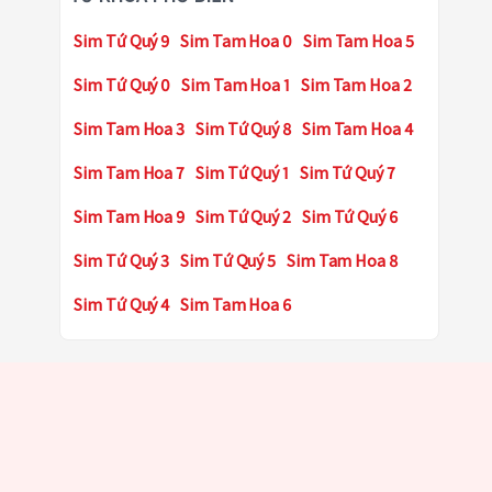
Sim Tứ Quý 9
Sim Tam Hoa 0
Sim Tam Hoa 5
Sim Tứ Quý 0
Sim Tam Hoa 1
Sim Tam Hoa 2
Sim Tam Hoa 3
Sim Tứ Quý 8
Sim Tam Hoa 4
Sim Tam Hoa 7
Sim Tứ Quý 1
Sim Tứ Quý 7
Sim Tam Hoa 9
Sim Tứ Quý 2
Sim Tứ Quý 6
Sim Tứ Quý 3
Sim Tứ Quý 5
Sim Tam Hoa 8
Sim Tứ Quý 4
Sim Tam Hoa 6