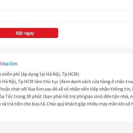
Đặt ngay
i
Vua Sim
hà miễn phí (áp dụng tại Hà Nội, Tp.HCM)
i Hà Nội, Tp.HCM làm thủ tục (Xem danh sách cửa hàng ở chân tra
hoặc chat với Vua Sim sau đó sẽ có nhân viên tiếp nhận thông tin,
ỏa Tốc trong 30 phút (bạn phải hỗ trợ phí giao sim) đến tận nhà, 
 và trả tiền cho bưu tá. Chúc quý khách gặp nhiều may mắn khi sở 