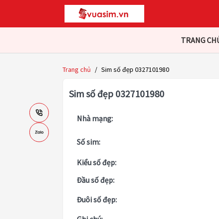
TRANG CH
Trang chủ
/
Sim số đẹp 0327101980
Sim số đẹp 0327101980
Nhà mạng:
Số sim:
Kiểu số đẹp:
Đầu số đẹp:
Đuôi số đẹp: