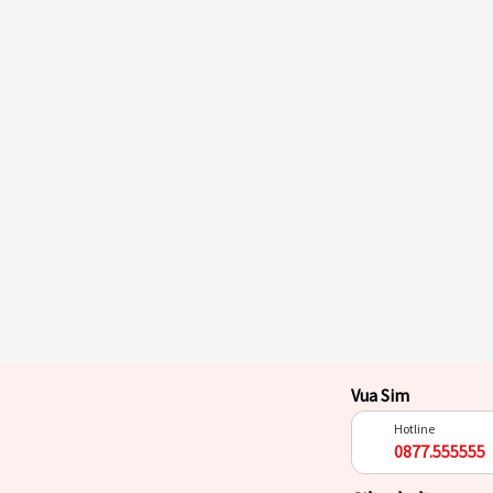
Vua Sim
Hotline
0877.555555