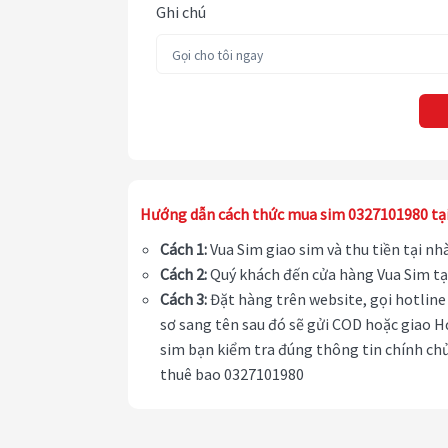
Ghi chú
Hướng dẫn cách thức mua sim 0327101980 tạ
Cách 1:
Vua Sim giao sim và thu tiền tại n
Cách 2:
Quý khách đến cửa hàng Vua Sim tạ
Cách 3:
Đặt hàng trên website, gọi hotline 
sơ sang tên sau đó sẽ gửi COD hoặc giao H
sim bạn kiểm tra đúng thông tin chính chủ
thuê bao 0327101980