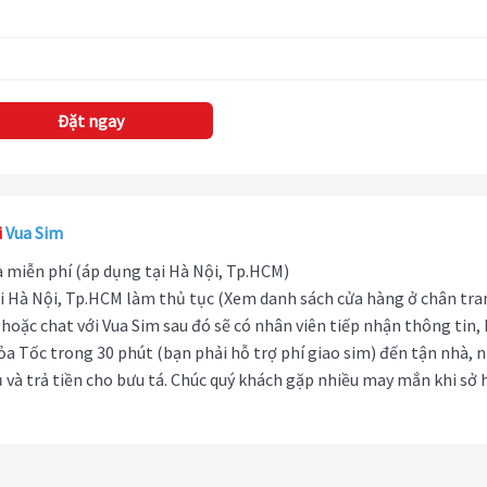
Đặt ngay
i
Vua Sim
hà miễn phí (áp dụng tại Hà Nội, Tp.HCM)
i Hà Nội, Tp.HCM làm thủ tục (Xem danh sách cửa hàng ở chân tra
hoặc chat với Vua Sim sau đó sẽ có nhân viên tiếp nhận thông tin,
ỏa Tốc trong 30 phút (bạn phải hỗ trợ phí giao sim) đến tận nhà, 
 và trả tiền cho bưu tá. Chúc quý khách gặp nhiều may mắn khi sở 