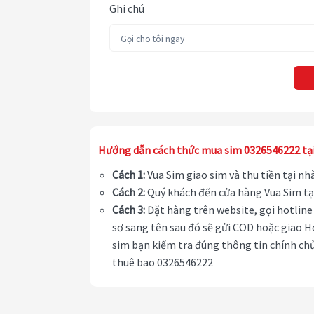
Ghi chú
Hướng dẫn cách thức mua sim 0326546222 tạ
Cách 1:
Vua Sim giao sim và thu tiền tại n
Cách 2:
Quý khách đến cửa hàng Vua Sim tạ
Cách 3:
Đặt hàng trên website, gọi hotline 
sơ sang tên sau đó sẽ gửi COD hoặc giao H
sim bạn kiểm tra đúng thông tin chính chủ
thuê bao 0326546222