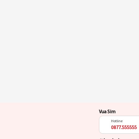
Vua Sim
Hotline
0877.555555