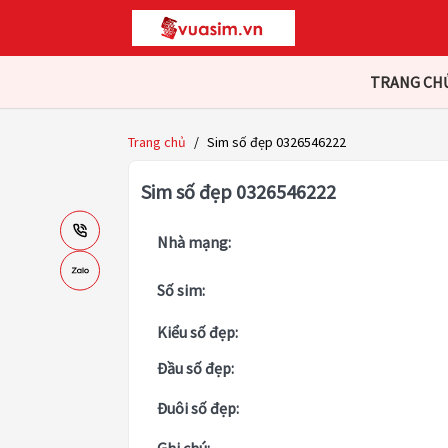
TRANG CH
Trang chủ
/
Sim số đẹp 0326546222
Sim số đẹp 0326546222
Nhà mạng:
Số sim:
Kiểu số đẹp:
Đầu số đẹp:
Đuôi số đẹp: