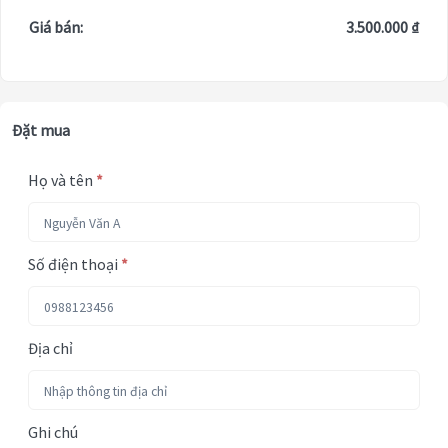
Giá bán:
3.500.000 ₫
Đặt mua
Họ và tên
*
Số điện thoại
*
Địa chỉ
Ghi chú