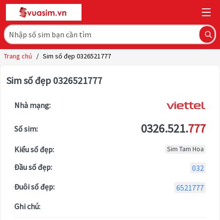
Trang chủ
/
Sim số đẹp 0326521777
Sim số đẹp 0326521777
Nhà mạng:
0326.521.
777
Số sim:
Kiểu số đẹp:
Sim Tam Hoa
Đầu số đẹp:
032
Đuôi số đẹp:
6521777
Ghi chú: