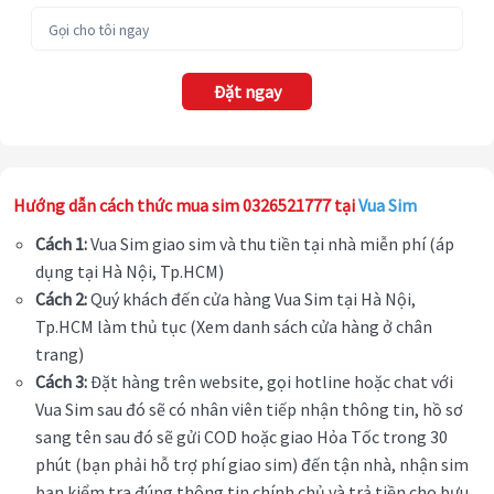
Đặt ngay
Hướng dẫn cách thức mua sim 0326521777 tại
Vua Sim
Cách 1:
Vua Sim giao sim và thu tiền tại nhà miễn phí (áp
dụng tại Hà Nội, Tp.HCM)
Cách 2:
Quý khách đến cửa hàng Vua Sim tại Hà Nội,
Tp.HCM làm thủ tục (Xem danh sách cửa hàng ở chân
trang)
Cách 3:
Đặt hàng trên website, gọi hotline hoặc chat với
Vua Sim sau đó sẽ có nhân viên tiếp nhận thông tin, hồ sơ
sang tên sau đó sẽ gửi COD hoặc giao Hỏa Tốc trong 30
phút (bạn phải hỗ trợ phí giao sim) đến tận nhà, nhận sim
bạn kiểm tra đúng thông tin chính chủ và trả tiền cho bưu