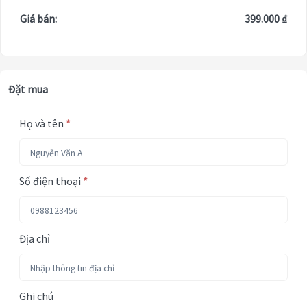
Giá bán:
399.000 ₫
Đặt mua
Họ và tên
*
Số điện thoại
*
Địa chỉ
Ghi chú