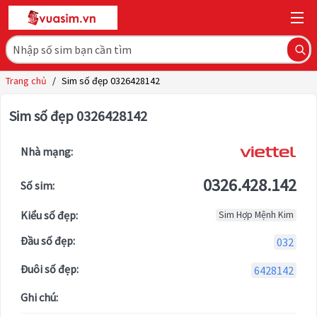
Trang chủ
/
Sim số đẹp 0326428142
Sim số đẹp 0326428142
Nhà mạng:
0326.428.142
Số sim:
Kiểu số đẹp:
Sim Hợp Mệnh Kim
Đầu số đẹp:
032
Đuôi số đẹp:
6428142
Ghi chú: