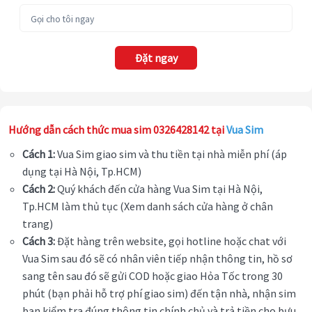
Đặt ngay
Hướng dẫn cách thức mua sim 0326428142 tại
Vua Sim
Cách 1:
Vua Sim giao sim và thu tiền tại nhà miễn phí (áp
dụng tại Hà Nội, Tp.HCM)
Cách 2:
Quý khách đến cửa hàng Vua Sim tại Hà Nội,
Tp.HCM làm thủ tục (Xem danh sách cửa hàng ở chân
trang)
Cách 3:
Đặt hàng trên website, gọi hotline hoặc chat với
Vua Sim sau đó sẽ có nhân viên tiếp nhận thông tin, hồ sơ
sang tên sau đó sẽ gửi COD hoặc giao Hỏa Tốc trong 30
phút (bạn phải hỗ trợ phí giao sim) đến tận nhà, nhận sim
bạn kiểm tra đúng thông tin chính chủ và trả tiền cho bưu