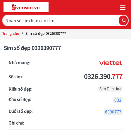
Trang chủ
/
Sim số đẹp 0326390777
Sim số đẹp 0326390777
Nhà mạng:
0326.390.
777
Số sim:
Kiểu số đẹp:
Sim Tam Hoa
Đầu số đẹp:
032
Đuôi số đẹp:
6390777
Ghi chú: