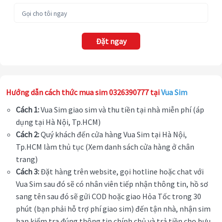
Đặt ngay
Hướng dẫn cách thức mua sim 0326390777 tại
Vua Sim
Cách 1:
Vua Sim giao sim và thu tiền tại nhà miễn phí (áp
dụng tại Hà Nội, Tp.HCM)
Cách 2:
Quý khách đến cửa hàng Vua Sim tại Hà Nội,
Tp.HCM làm thủ tục (Xem danh sách cửa hàng ở chân
trang)
Cách 3:
Đặt hàng trên website, gọi hotline hoặc chat với
Vua Sim sau đó sẽ có nhân viên tiếp nhận thông tin, hồ sơ
sang tên sau đó sẽ gửi COD hoặc giao Hỏa Tốc trong 30
phút (bạn phải hỗ trợ phí giao sim) đến tận nhà, nhận sim
bạn kiểm tra đúng thông tin chính chủ và trả tiền cho bưu