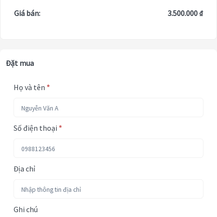
Giá bán:
3.500.000 ₫
Đặt mua
Họ và tên
*
Số điện thoại
*
Địa chỉ
Ghi chú