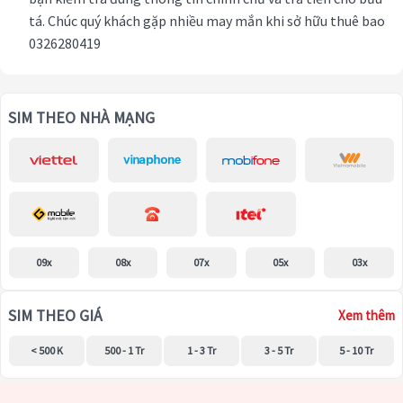
tá. Chúc quý khách gặp nhiều may mắn khi sở hữu thuê bao
0326280419
SIM THEO NHÀ MẠNG
09x
08x
07x
05x
03x
SIM THEO GIÁ
Xem thêm
< 500 K
500 - 1 Tr
1 - 3 Tr
3 - 5 Tr
5 - 10 Tr