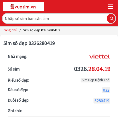
Trang chủ
/
Sim số đẹp 0326280419
Sim số đẹp 0326280419
Nhà mạng:
0326.
28.04.19
Số sim:
Kiểu số đẹp:
Sim Hợp Mệnh Thổ
Đầu số đẹp:
032
Đuôi số đẹp:
6280419
Ghi chú: