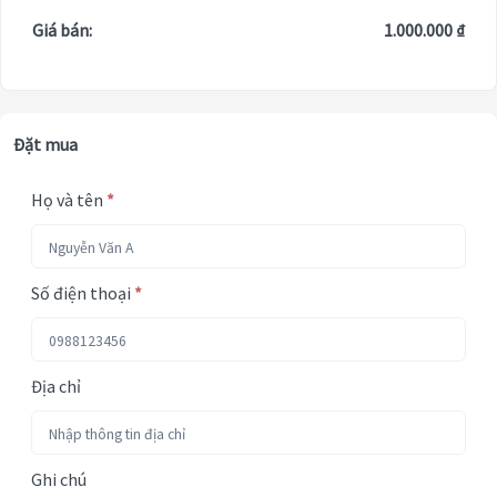
Giá bán:
1.000.000 ₫
Đặt mua
Họ và tên
*
Số điện thoại
*
Địa chỉ
Ghi chú