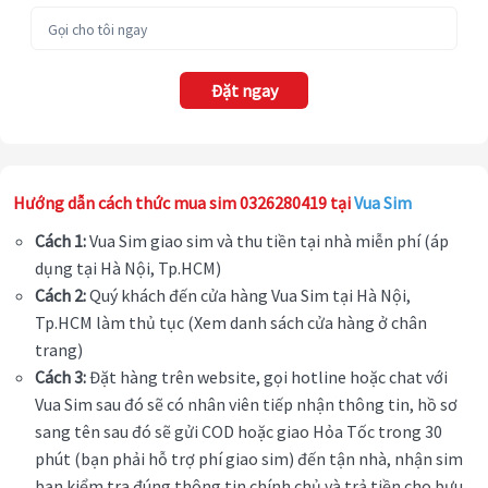
Đặt ngay
Hướng dẫn cách thức mua sim 0326280419 tại
Vua Sim
Cách 1:
Vua Sim giao sim và thu tiền tại nhà miễn phí (áp
dụng tại Hà Nội, Tp.HCM)
Cách 2:
Quý khách đến cửa hàng Vua Sim tại Hà Nội,
Tp.HCM làm thủ tục (Xem danh sách cửa hàng ở chân
trang)
Cách 3:
Đặt hàng trên website, gọi hotline hoặc chat với
Vua Sim sau đó sẽ có nhân viên tiếp nhận thông tin, hồ sơ
sang tên sau đó sẽ gửi COD hoặc giao Hỏa Tốc trong 30
phút (bạn phải hỗ trợ phí giao sim) đến tận nhà, nhận sim
bạn kiểm tra đúng thông tin chính chủ và trả tiền cho bưu