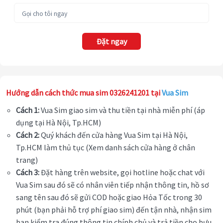
Đặt ngay
Hướng dẫn cách thức mua sim 0326241201 tại
Vua Sim
Cách 1:
Vua Sim giao sim và thu tiền tại nhà miễn phí (áp
dụng tại Hà Nội, Tp.HCM)
Cách 2:
Quý khách đến cửa hàng Vua Sim tại Hà Nội,
Tp.HCM làm thủ tục (Xem danh sách cửa hàng ở chân
trang)
Cách 3:
Đặt hàng trên website, gọi hotline hoặc chat với
Vua Sim sau đó sẽ có nhân viên tiếp nhận thông tin, hồ sơ
sang tên sau đó sẽ gửi COD hoặc giao Hỏa Tốc trong 30
phút (bạn phải hỗ trợ phí giao sim) đến tận nhà, nhận sim
bạn kiểm tra đúng thông tin chính chủ và trả tiền cho bưu