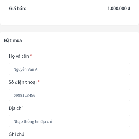
Giá bán:
1.000.000 ₫
Đặt mua
Họ và tên
*
Số điện thoại
*
Địa chỉ
Ghi chú