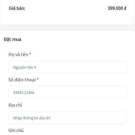
Giá bán:
399.000 ₫
Đặt mua
Họ và tên
*
Số điện thoại
*
Địa chỉ
Ghi chú