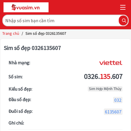
Trang chủ
/
Sim số đẹp 0326135607
Sim số đẹp 0326135607
Nhà mạng:
0326.
135
.607
Số sim:
Kiểu số đẹp:
Sim Hợp Mệnh Thủy
Đầu số đẹp:
032
Đuôi số đẹp:
6135607
Ghi chú: