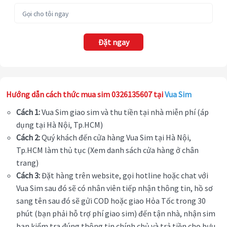
Đặt ngay
Hướng dẫn cách thức mua sim 0326135607 tại
Vua Sim
Cách 1:
Vua Sim giao sim và thu tiền tại nhà miễn phí (áp
dụng tại Hà Nội, Tp.HCM)
Cách 2:
Quý khách đến cửa hàng Vua Sim tại Hà Nội,
Tp.HCM làm thủ tục (Xem danh sách cửa hàng ở chân
trang)
Cách 3:
Đặt hàng trên website, gọi hotline hoặc chat với
Vua Sim sau đó sẽ có nhân viên tiếp nhận thông tin, hồ sơ
sang tên sau đó sẽ gửi COD hoặc giao Hỏa Tốc trong 30
phút (bạn phải hỗ trợ phí giao sim) đến tận nhà, nhận sim
bạn kiểm tra đúng thông tin chính chủ và trả tiền cho bưu