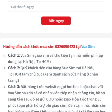
Đặt ngay
Hướng dẫn cách thức mua sim 0326090423 tại
Vua Sim
Cách 1:
Vua Sim giao sim và thu tiền tại nhà miễn phí (áp
dụng tại Hà Nội, Tp.HCM)
Cách 2:
Quý khách đến cửa hàng Vua Sim tại Hà Nội,
Tp.HCM làm thủ tục (Xem danh sách cửa hàng ở chân
trang)
Cách 3:
Đặt hàng trên website, gọi hotline hoặc chat với
Vua Sim sau đó sẽ có nhân viên tiếp nhận thông tin, hồ sơ
sang tên sau đó sẽ gửi COD hoặc giao Hỏa Tốc trong 30
phút (bạn phải hỗ trợ phí giao sim) đến tận nhà, nhận sim
bạn kiểm tra đúng thông tin chính chủ và trả tiền cho bưu