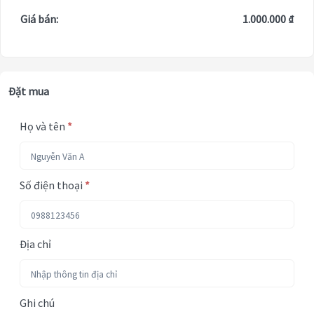
Giá bán:
1.000.000 ₫
Đặt mua
Họ và tên
*
Số điện thoại
*
Địa chỉ
Ghi chú