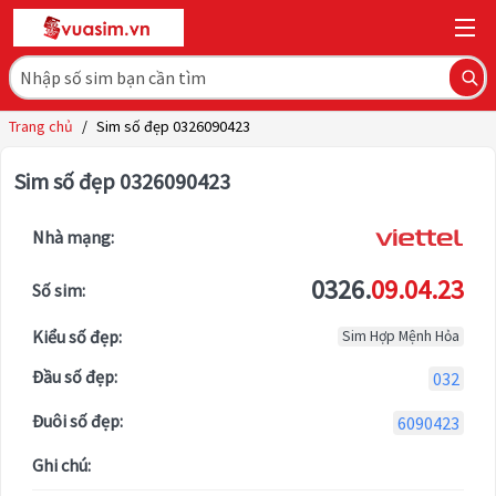
Trang chủ
/
Sim số đẹp 0326090423
Sim số đẹp 0326090423
Nhà mạng:
0326.
09.04.23
Số sim:
Kiểu số đẹp:
Sim Hợp Mệnh Hỏa
Đầu số đẹp:
032
Đuôi số đẹp:
6090423
Ghi chú: