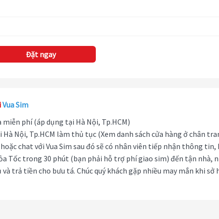
Đặt ngay
i
Vua Sim
hà miễn phí (áp dụng tại Hà Nội, Tp.HCM)
i Hà Nội, Tp.HCM làm thủ tục (Xem danh sách cửa hàng ở chân tra
hoặc chat với Vua Sim sau đó sẽ có nhân viên tiếp nhận thông tin,
ỏa Tốc trong 30 phút (bạn phải hỗ trợ phí giao sim) đến tận nhà, 
 và trả tiền cho bưu tá. Chúc quý khách gặp nhiều may mắn khi sở 