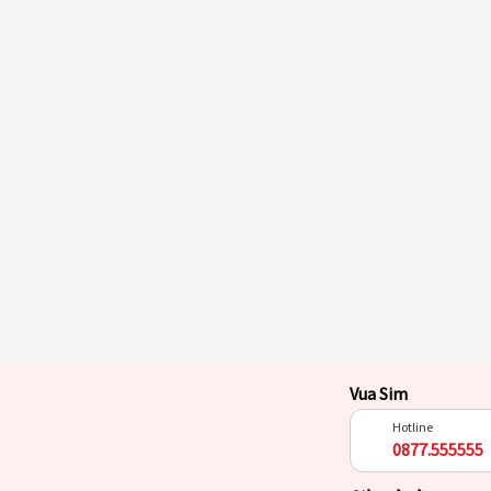
Vua Sim
Hotline
0877.555555