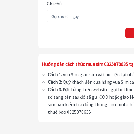
Ghi chú
Hướng dẫn cách thức mua sim 0325878635 tạ
Cách 1:
Vua Sim giao sim và thu tiền tại n
Cách 2:
Quý khách đến cửa hàng Vua Sim tạ
Cách 3:
Đặt hàng trên website, gọi hotline 
sơ sang tên sau đó sẽ gửi COD hoặc giao H
sim bạn kiểm tra đúng thông tin chính chủ
thuê bao 0325878635