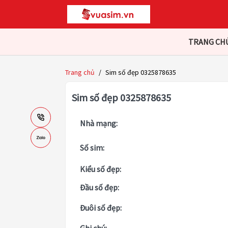
TRANG CH
Trang chủ
/
Sim số đẹp 0325878635
Sim số đẹp 0325878635
Nhà mạng:
Số sim:
Kiểu số đẹp:
Đầu số đẹp:
Đuôi số đẹp: