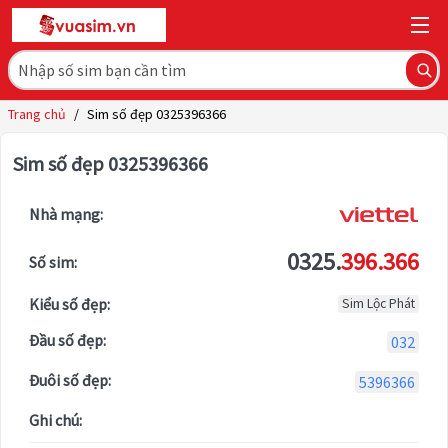
Trang chủ
/
Sim số đẹp 0325396366
Sim số đẹp 0325396366
Nhà mạng:
0325.
396.366
Số sim:
Kiểu số đẹp:
Sim Lộc Phát
Đầu số đẹp:
032
Đuôi số đẹp:
5396366
Ghi chú: