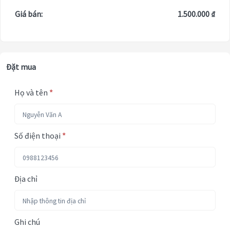
Giá bán:
1.500.000 ₫
Đặt mua
Họ và tên
*
Số điện thoại
*
Địa chỉ
Ghi chú