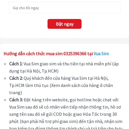
Đặt ngay
Hướng dẫn cách thức mua sim 0325396366 tại
Vua Sim
Cách 1:
Vua Sim giao sim và thu tiền tại nhà miễn phí (áp
dụng tại Hà Nội, Tp.HCM)
Cách 2:
Quý khách đến cửa hàng Vua Sim tại Hà Nội,
Tp.HCM làm thủ tục (Xem danh sách cửa hàng ở chân
trang)
Cách 3:
Đặt hàng trên website, gọi hotline hoặc chat với
Vua Sim sau đó sẽ có nhân viên tiếp nhận thông tin, hồ sơ
sang tên sau đó sẽ gửi COD hoặc giao Hỏa Tốc trong 30
phút (bạn phải hỗ trợ phí giao sim) đến tận nhà, nhận sim
bạn kiểm tra đúng thông tin chính chủ và trả tiền cho bưu