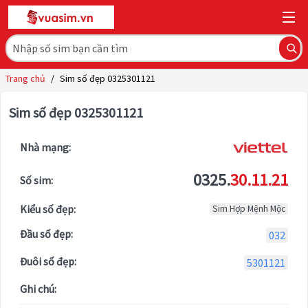
Trang chủ
/
Sim số đẹp 0325301121
Sim số đẹp 0325301121
Nhà mạng:
0325.
30.11.21
Số sim:
Kiểu số đẹp:
Sim Hợp Mệnh Mộc
Đầu số đẹp:
032
Đuôi số đẹp:
5301121
Ghi chú: