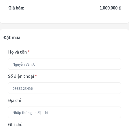
Giá bán:
1.000.000 ₫
Đặt mua
Họ và tên
*
Số điện thoại
*
Địa chỉ
Ghi chú