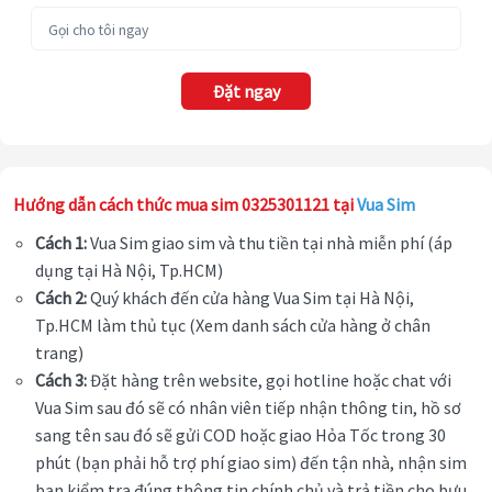
Đặt ngay
Hướng dẫn cách thức mua sim 0325301121 tại
Vua Sim
Cách 1:
Vua Sim giao sim và thu tiền tại nhà miễn phí (áp
dụng tại Hà Nội, Tp.HCM)
Cách 2:
Quý khách đến cửa hàng Vua Sim tại Hà Nội,
Tp.HCM làm thủ tục (Xem danh sách cửa hàng ở chân
trang)
Cách 3:
Đặt hàng trên website, gọi hotline hoặc chat với
Vua Sim sau đó sẽ có nhân viên tiếp nhận thông tin, hồ sơ
sang tên sau đó sẽ gửi COD hoặc giao Hỏa Tốc trong 30
phút (bạn phải hỗ trợ phí giao sim) đến tận nhà, nhận sim
bạn kiểm tra đúng thông tin chính chủ và trả tiền cho bưu