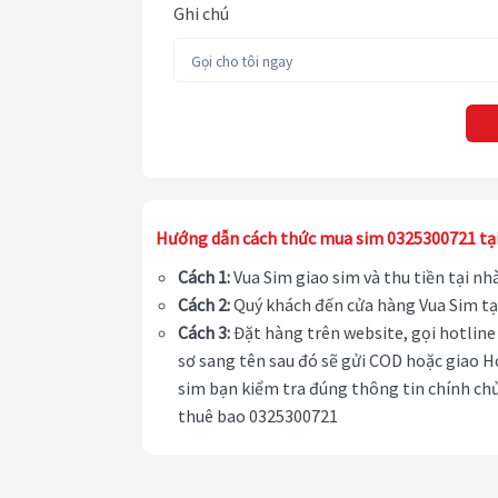
Ghi chú
Hướng dẫn cách thức mua sim 0325300721 tạ
Cách 1:
Vua Sim giao sim và thu tiền tại n
Cách 2:
Quý khách đến cửa hàng Vua Sim tạ
Cách 3:
Đặt hàng trên website, gọi hotline 
sơ sang tên sau đó sẽ gửi COD hoặc giao H
sim bạn kiểm tra đúng thông tin chính chủ
thuê bao 0325300721