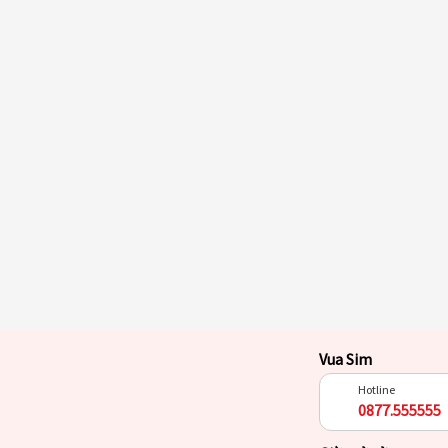
Vua Sim
Hotline
0877.555555