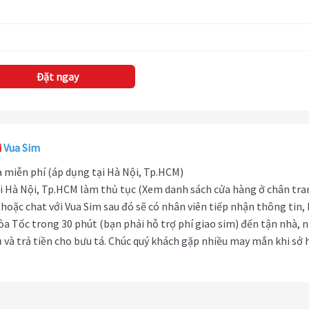
Đặt ngay
i
Vua Sim
hà miễn phí (áp dụng tại Hà Nội, Tp.HCM)
i Hà Nội, Tp.HCM làm thủ tục (Xem danh sách cửa hàng ở chân tra
hoặc chat với Vua Sim sau đó sẽ có nhân viên tiếp nhận thông tin,
ỏa Tốc trong 30 phút (bạn phải hỗ trợ phí giao sim) đến tận nhà, 
 và trả tiền cho bưu tá. Chúc quý khách gặp nhiều may mắn khi sở 