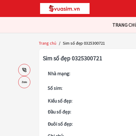
TRANG CH
Trang chủ
/
Sim số đẹp 0325300721
Sim số đẹp 0325300721
Nhà mạng:
Số sim:
Kiểu số đẹp:
Đầu số đẹp:
Đuôi số đẹp: