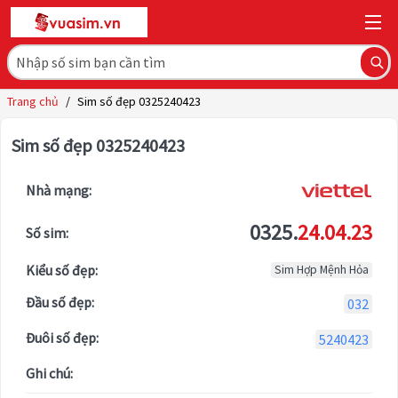
Trang chủ
/
Sim số đẹp 0325240423
Sim số đẹp 0325240423
Nhà mạng:
0325.
24.04.23
Số sim:
Kiểu số đẹp:
Sim Hợp Mệnh Hỏa
Đầu số đẹp:
032
Đuôi số đẹp:
5240423
Ghi chú: