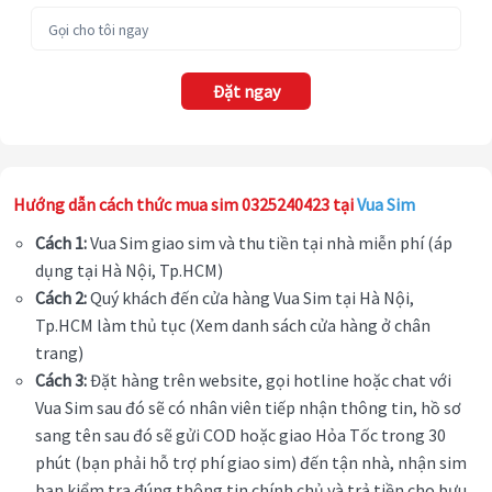
Đặt ngay
Hướng dẫn cách thức mua sim 0325240423 tại
Vua Sim
Cách 1:
Vua Sim giao sim và thu tiền tại nhà miễn phí (áp
dụng tại Hà Nội, Tp.HCM)
Cách 2:
Quý khách đến cửa hàng Vua Sim tại Hà Nội,
Tp.HCM làm thủ tục (Xem danh sách cửa hàng ở chân
trang)
Cách 3:
Đặt hàng trên website, gọi hotline hoặc chat với
Vua Sim sau đó sẽ có nhân viên tiếp nhận thông tin, hồ sơ
sang tên sau đó sẽ gửi COD hoặc giao Hỏa Tốc trong 30
phút (bạn phải hỗ trợ phí giao sim) đến tận nhà, nhận sim
bạn kiểm tra đúng thông tin chính chủ và trả tiền cho bưu