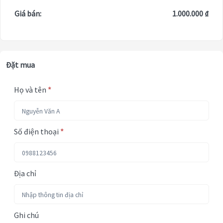
Giá bán:
1.000.000 ₫
Đặt mua
Họ và tên
*
Số điện thoại
*
Địa chỉ
Ghi chú