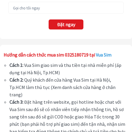
Đặt ngay
Hướng dẫn cách thức mua sim 0325180719 tại
Vua Sim
Cách 1:
Vua Sim giao sim và thu tiền tại nhà miễn phí (áp
dụng tại Hà Nội, Tp.HCM)
Cách 2:
Quý khách đến cửa hàng Vua Sim tại Hà Nội,
Tp.HCM làm thủ tục (Xem danh sách cửa hàng ở chân
trang)
Cách 3:
Đặt hàng trên website, gọi hotline hoặc chat với
Vua Sim sau đó sẽ có nhân viên tiếp nhận thông tin, hồ sơ
sang tên sau đó sẽ gửi COD hoặc giao Hỏa Tốc trong 30
phút (bạn phải hỗ trợ phí giao sim) đến tận nhà, nhận sim
bạn kiểm tra đúng thông tin chính chủ và trả tiền cho bưu