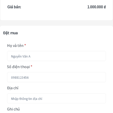
Giá bán:
1.000.000 ₫
Đặt mua
Họ và tên
*
Số điện thoại
*
Địa chỉ
Ghi chú