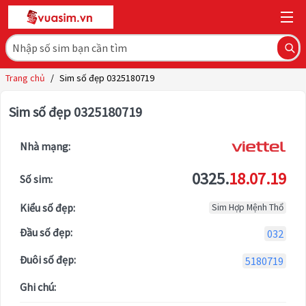
Trang chủ
/
Sim số đẹp 0325180719
Sim số đẹp 0325180719
Nhà mạng:
0325.
18.07.19
Số sim:
Kiểu số đẹp:
Sim Hợp Mệnh Thổ
Đầu số đẹp:
032
Đuôi số đẹp:
5180719
Ghi chú: