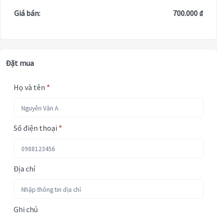
Giá bán:
700.000 ₫
Đặt mua
Họ và tên
*
Số điện thoại
*
Địa chỉ
Ghi chú