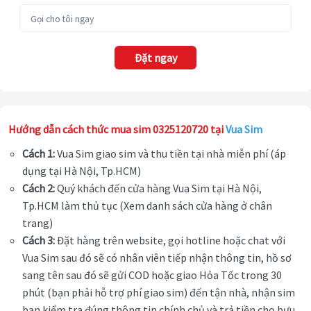
Đặt ngay
Hướng dẫn cách thức mua sim 0325120720 tại
Vua Sim
Cách 1:
Vua Sim giao sim và thu tiền tại nhà miễn phí (áp
dụng tại Hà Nội, Tp.HCM)
Cách 2:
Quý khách đến cửa hàng Vua Sim tại Hà Nội,
Tp.HCM làm thủ tục (Xem danh sách cửa hàng ở chân
trang)
Cách 3:
Đặt hàng trên website, gọi hotline hoặc chat với
Vua Sim sau đó sẽ có nhân viên tiếp nhận thông tin, hồ sơ
sang tên sau đó sẽ gửi COD hoặc giao Hỏa Tốc trong 30
phút (bạn phải hỗ trợ phí giao sim) đến tận nhà, nhận sim
bạn kiểm tra đúng thông tin chính chủ và trả tiền cho bưu