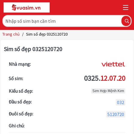
Trang chủ
/
Sim số đẹp 0325120720
Sim số đẹp 0325120720
Nhà mạng:
0325.
12.07.20
Số sim:
Kiểu số đẹp:
Sim Hợp Mệnh Kim
Đầu số đẹp:
032
Đuôi số đẹp:
5120720
Ghi chú: