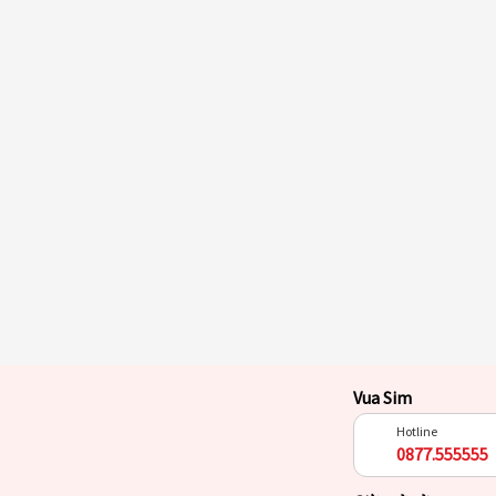
Vua Sim
Hotline
0877.555555