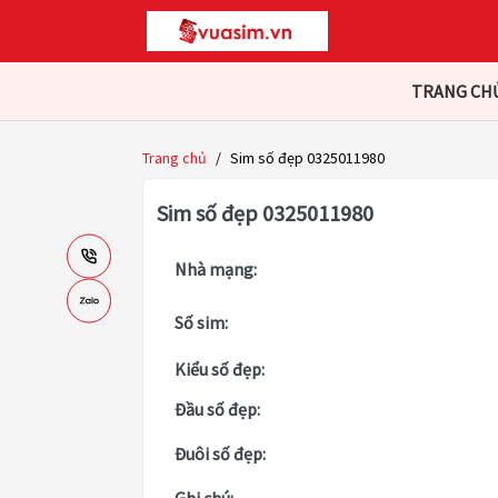
TRANG CH
Trang chủ
/
Sim số đẹp 0325011980
Sim số đẹp 0325011980
Nhà mạng:
Số sim:
Kiểu số đẹp:
Đầu số đẹp:
Đuôi số đẹp: