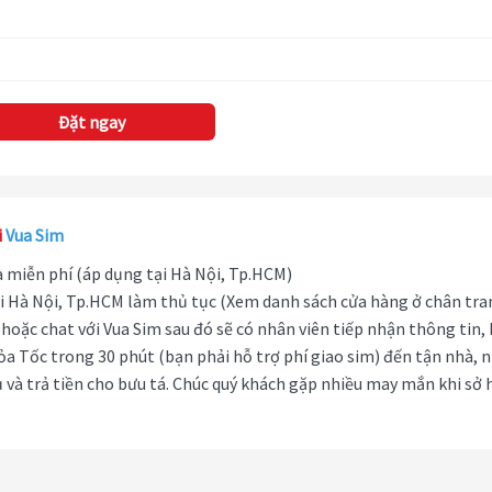
Đặt ngay
i
Vua Sim
hà miễn phí (áp dụng tại Hà Nội, Tp.HCM)
i Hà Nội, Tp.HCM làm thủ tục (Xem danh sách cửa hàng ở chân tra
hoặc chat với Vua Sim sau đó sẽ có nhân viên tiếp nhận thông tin,
ỏa Tốc trong 30 phút (bạn phải hỗ trợ phí giao sim) đến tận nhà, 
 và trả tiền cho bưu tá. Chúc quý khách gặp nhiều may mắn khi sở 