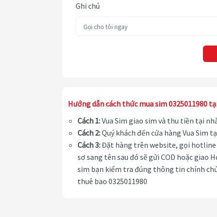
Ghi chú
Hướng dẫn cách thức mua sim 0325011980 tạ
Cách 1:
Vua Sim giao sim và thu tiền tại n
Cách 2:
Quý khách đến cửa hàng Vua Sim tạ
Cách 3:
Đặt hàng trên website, gọi hotline 
sơ sang tên sau đó sẽ gửi COD hoặc giao H
sim bạn kiểm tra đúng thông tin chính chủ
thuê bao 0325011980