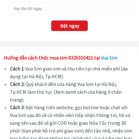
Đặt ngay
Hướng dẫn cách thức mua sim 0325010421 tại
Vua Sim
Cách 1:
Vua Sim giao sim và thu tiền tại nhà miễn phí (áp
dụng tại Hà Nội, Tp.HCM)
Cách 2:
Quý khách đến cửa hàng Vua Sim tại Hà Nội,
Tp.HCM làm thủ tục (Xem danh sách cửa hàng ở chân
trang)
Cách 3:
Đặt hàng trên website, gọi hotline hoặc chat với
Vua Sim sau đó sẽ có nhân viên tiếp nhận thông tin, hồ sơ
sang tên sau đó sẽ gửi COD hoặc giao Hỏa Tốc trong 30
phút (bạn phải hỗ trợ phí giao sim) đến tận nhà, nhận sim
bạn kiểm tra đúng thông tin chính chủ và trả tiền cho bưu