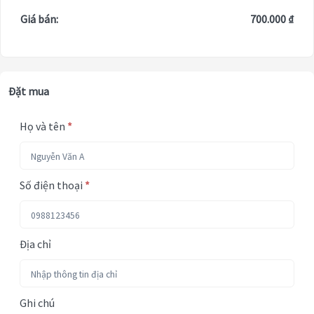
Giá bán:
700.000 ₫
Đặt mua
Họ và tên
*
Số điện thoại
*
Địa chỉ
Ghi chú