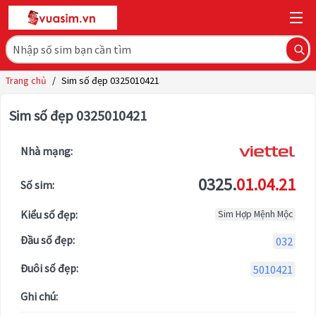
Trang chủ
/
Sim số đẹp 0325010421
Sim số đẹp 0325010421
Nhà mạng:
0325.
01.04.21
Số sim:
Kiểu số đẹp:
Sim Hợp Mệnh Mộc
Đầu số đẹp:
032
Đuôi số đẹp:
5010421
Ghi chú: