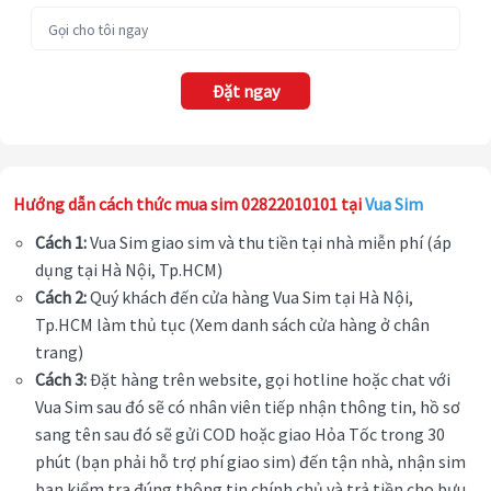
Đặt ngay
Hướng dẫn cách thức mua sim 02822010101 tại
Vua Sim
Cách 1:
Vua Sim giao sim và thu tiền tại nhà miễn phí (áp
dụng tại Hà Nội, Tp.HCM)
Cách 2:
Quý khách đến cửa hàng Vua Sim tại Hà Nội,
Tp.HCM làm thủ tục (Xem danh sách cửa hàng ở chân
trang)
Cách 3:
Đặt hàng trên website, gọi hotline hoặc chat với
Vua Sim sau đó sẽ có nhân viên tiếp nhận thông tin, hồ sơ
sang tên sau đó sẽ gửi COD hoặc giao Hỏa Tốc trong 30
phút (bạn phải hỗ trợ phí giao sim) đến tận nhà, nhận sim
bạn kiểm tra đúng thông tin chính chủ và trả tiền cho bưu