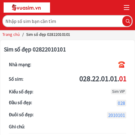
Trang chủ
/
Sim số đẹp 02822010101
Sim số đẹp 02822010101
Nhà mạng:
028.22.01.01.
01
Số sim:
Kiểu số đẹp:
Sim VIP
Đầu số đẹp:
028
Đuôi số đẹp:
2010101
Ghi chú: