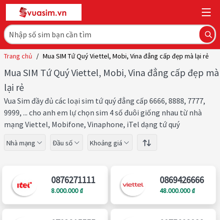
Trang chủ
/
Mua SIM Tứ Quý Viettel, Mobi, Vina đẳng cấp đẹp mà lại rẻ
Mua SIM Tứ Quý Viettel, Mobi, Vina đẳng cấp đẹp mà
lại rẻ
Vua Sim đầy đủ các loại sim tứ quý đẳng cấp 6666, 8888, 7777,
9999, ... cho anh em lự chọn sim 4 số đuôi giống nhau từ nhà
mạng Viettel, Mobifone, Vinaphone, iTel dạng tứ quý
Nhà mạng
Đầu số
Khoảng giá
0876271111
0869426666
8.000.000 ₫
48.000.000 ₫