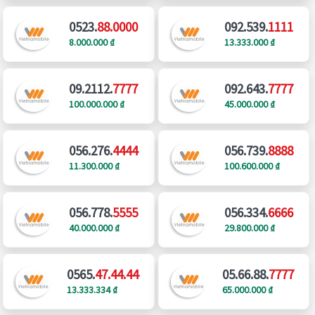
0523.
88.0000
092.539.
1111
8.000.000 ₫
13.333.000 ₫
09.2112.
7777
092.643.
7777
100.000.000 ₫
45.000.000 ₫
056.276.
4444
056.739.
8888
11.300.000 ₫
100.600.000 ₫
056.778.
5555
056.334.
6666
40.000.000 ₫
29.800.000 ₫
0565.
47.44.44
05.66.88.
7777
13.333.334 ₫
65.000.000 ₫