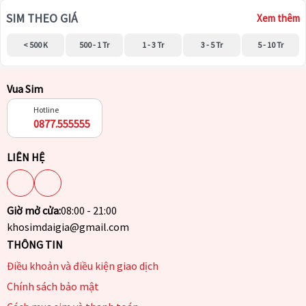
SIM THEO GIÁ
Xem thêm
< 500 K
500 - 1 Tr
1 - 3 Tr
3 - 5 Tr
5 - 10 Tr
Vua Sim
Hotline
0877.555555
LIÊN HỆ
Giờ mở cửa:
08:00 - 21:00
khosimdaigia@gmail.com
THÔNG TIN
Điều khoản và điều kiện giao dịch
Chính sách bảo mật