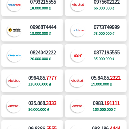
0793215555
0975602222
18.000.000 ₫
66.000.000 ₫
0996874444
0773749999
19.000.000 ₫
58.000.000 ₫
0824042222
0877195555
20.000.000 ₫
35.000.000 ₫
0964.85.
7777
05.84.85.
2222
110.000.000 ₫
19.000.000 ₫
035.868.
3333
0983.
191111
96.000.000 ₫
105.000.000 ₫
09.8386.
5555
098.186.
4444