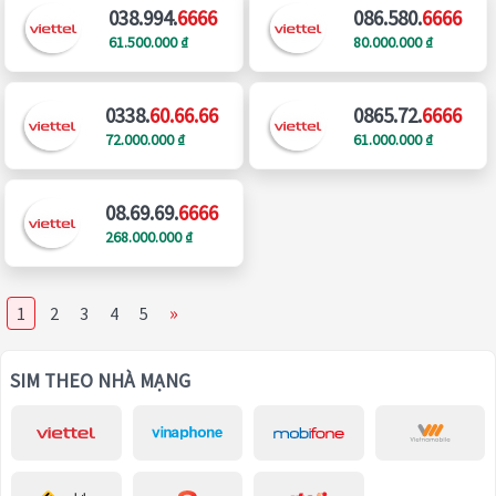
038.994.
6666
086.580.
6666
61.500.000 ₫
80.000.000 ₫
0338.
60.66.66
0865.72.
6666
72.000.000 ₫
61.000.000 ₫
08.69.69.
6666
268.000.000 ₫
»
1
2
3
4
5
SIM THEO NHÀ MẠNG