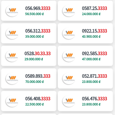
056.969.
3333
0587.25.
3333
56.500.000 ₫
24.000.000 ₫
056.312.
3333
0922.15.
3333
39.000.000 ₫
43.900.000 ₫
0528.
30.33.33
092.585.
3333
29.000.000 ₫
47.000.000 ₫
0589.893.
333
052.871.
3333
70.000.000 ₫
23.800.000 ₫
056.408.
3333
056.476.
3333
22.500.000 ₫
23.800.000 ₫