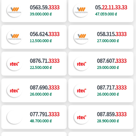
0563.59.
3333
05.
22.11.33.33
39.000.000 ₫
47.059.000 ₫
056.624.
3333
058.315.
3333
12.500.000 ₫
27.000.000 ₫
0876.71.
3333
087.607.
3333
22.500.000 ₫
29.000.000 ₫
087.690.
3333
087.717.
3333
26.000.000 ₫
26.000.000 ₫
077.791.
3333
087.859.
3333
48.700.000 ₫
28.900.000 ₫