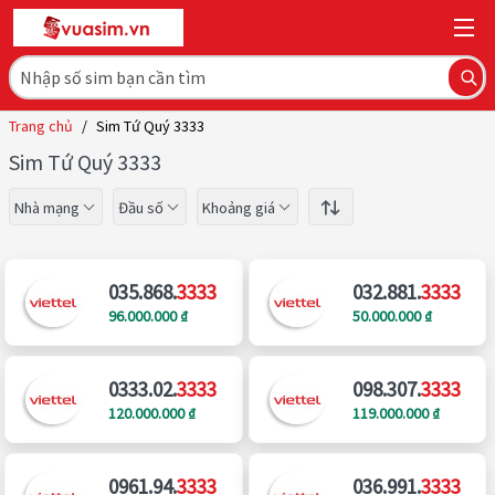
Trang chủ
/
Sim Tứ Quý 3333
Sim Tứ Quý 3333
Nhà mạng
Đầu số
Khoảng giá
035.868.
3333
032.881.
3333
96.000.000 ₫
50.000.000 ₫
0333.02.
3333
098.307.
3333
120.000.000 ₫
119.000.000 ₫
0961.94.
3333
036.991.
3333