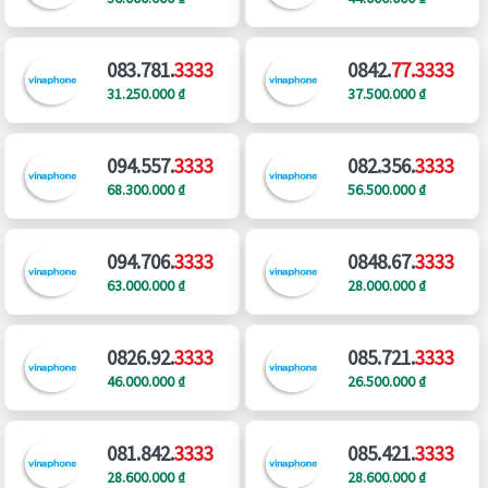
083.781.
3333
0842.
77.3333
31.250.000 ₫
37.500.000 ₫
094.557.
3333
082.356.
3333
68.300.000 ₫
56.500.000 ₫
094.706.
3333
0848.67.
3333
63.000.000 ₫
28.000.000 ₫
0826.92.
3333
085.721.
3333
46.000.000 ₫
26.500.000 ₫
081.842.
3333
085.421.
3333
28.600.000 ₫
28.600.000 ₫