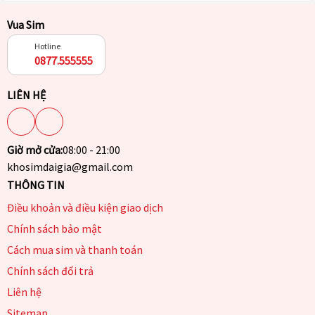
Vua Sim
Hotline
0877.555555
LIÊN HỆ
Giờ mở cửa:
08:00 - 21:00
khosimdaigia@gmail.com
THÔNG TIN
Điều khoản và điều kiện giao dịch
Chính sách bảo mật
Cách mua sim và thanh toán
Chính sách đổi trả
Liên hệ
Sitemap