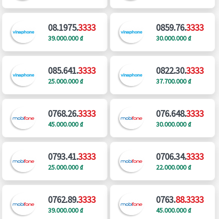
08.1975.
3333
0859.76.
3333
39.000.000 ₫
30.000.000 ₫
085.641.
3333
0822.30.
3333
25.000.000 ₫
37.700.000 ₫
0768.26.
3333
076.648.
3333
45.000.000 ₫
30.000.000 ₫
0793.41.
3333
0706.34.
3333
25.000.000 ₫
22.000.000 ₫
0762.89.
3333
0763.
88.3333
39.000.000 ₫
45.000.000 ₫