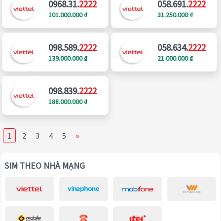
0968.31.
2222
058.691.
2222
101.000.000 ₫
31.250.000 ₫
098.589.
2222
058.634.
2222
139.000.000 ₫
21.000.000 ₫
098.839.
2222
188.000.000 ₫
»
1
2
3
4
5
SIM THEO NHÀ MẠNG