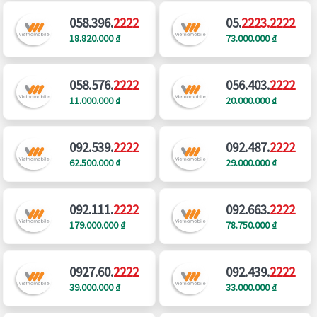
058.396.
2222
05.
2223.2222
18.820.000 ₫
73.000.000 ₫
058.576.
2222
056.403.
2222
11.000.000 ₫
20.000.000 ₫
092.539.
2222
092.487.
2222
62.500.000 ₫
29.000.000 ₫
092.111.
2222
092.663.
2222
179.000.000 ₫
78.750.000 ₫
0927.60.
2222
092.439.
2222
39.000.000 ₫
33.000.000 ₫