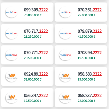
099.309.
2222
070.361.
2222
70.000.000 ₫
25.000.000 ₫
076.717.
2222
079.879.
2222
21.250.000 ₫
41.500.000 ₫
070.771.
2222
0708.94.
2222
29.500.000 ₫
19.500.000 ₫
0924.89.
2222
058.583.
2222
52.000.000 ₫
35.000.000 ₫
056.347.
2222
058.237.
2222
12.500.000 ₫
22.000.000 ₫