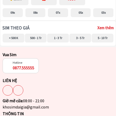
09x
08x
07x
05x
03x
SIM THEO GIÁ
Xem thêm
< 500 K
500 - 1 Tr
1 - 3 Tr
3 - 5 Tr
5 - 10 Tr
Vua Sim
Hotline
0877.555555
LIÊN HỆ
Giờ mở cửa:
08:00 - 21:00
khosimdaigia@gmail.com
THÔNG TIN