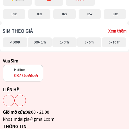
09x
08x
07x
05x
03x
SIM THEO GIÁ
Xem thêm
< 500 K
500 - 1 Tr
1 - 3 Tr
3 - 5 Tr
5 - 10 Tr
Vua Sim
Hotline
0877.555555
LIÊN HỆ
Giờ mở cửa:
08:00 - 21:00
khosimdaigia@gmail.com
THÔNG TIN