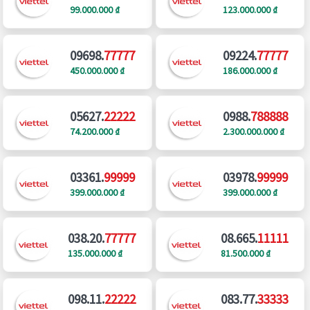
99.000.000 ₫
123.000.000 ₫
09698.
77777
09224.
77777
450.000.000 ₫
186.000.000 ₫
05627.
22222
0988.
788888
74.200.000 ₫
2.300.000.000 ₫
03361.
99999
03978.
99999
399.000.000 ₫
399.000.000 ₫
038.20.
77777
08.665.
11111
135.000.000 ₫
81.500.000 ₫
098.11.
22222
083.77.
33333