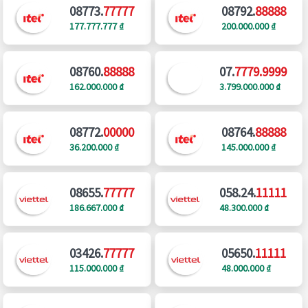
08773.
77777
08792.
88888
177.777.777 ₫
200.000.000 ₫
08760.
88888
07.
7779.9999
162.000.000 ₫
3.799.000.000 ₫
08772.
00000
08764.
88888
36.200.000 ₫
145.000.000 ₫
08655.
77777
058.24.
11111
186.667.000 ₫
48.300.000 ₫
03426.
77777
05650.
11111
115.000.000 ₫
48.000.000 ₫