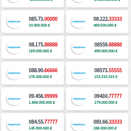
085.73.
00000
08.222.
33333
33.000.000 ₫
469.500.000 ₫
08.175.
88888
08559.
88888
189.000.000 ₫
499.000.000 ₫
088.90.
66666
08573.
55555
278.000.000 ₫
153.333.333 ₫
09.456.
99999
09430.
77777
1.666.000.000 ₫
279.000.000 ₫
084.55.
77777
083.66.
33333
145.000.000 ₫
268.000.000 ₫