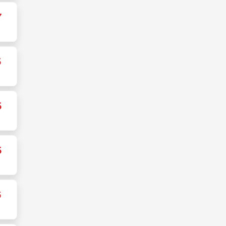
7
5
5
5
6