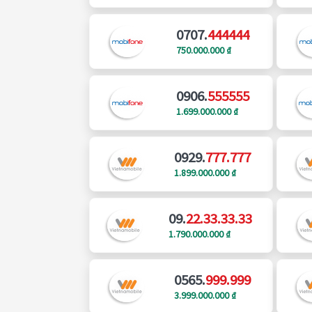
0707.
444444
750.000.000 ₫
0906.
555555
1.699.000.000 ₫
0929.
777.777
1.899.000.000 ₫
09.
22.33.33.33
1.790.000.000 ₫
0565.
999.999
3.999.000.000 ₫