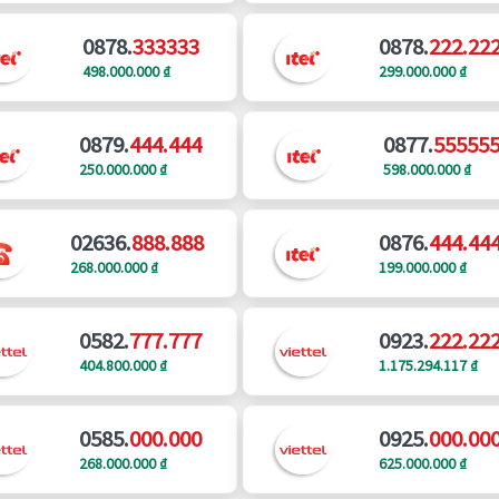
0878.
333333
0878.
222.22
498.000.000 ₫
299.000.000 ₫
0879.
444.444
0877.
55555
250.000.000 ₫
598.000.000 ₫
02636.
888.888
0876.
444.44
268.000.000 ₫
199.000.000 ₫
0582.
777.777
0923.
222.22
404.800.000 ₫
1.175.294.117 ₫
0585.
000.000
0925.
000.00
268.000.000 ₫
625.000.000 ₫