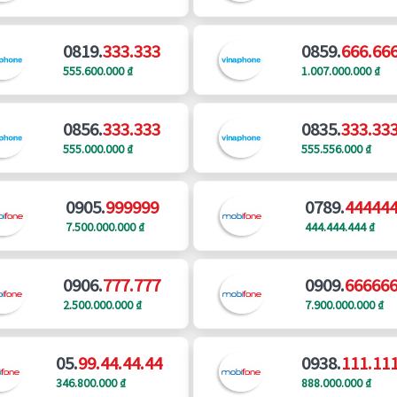
0819.
333.333
0859.
666.66
555.600.000 ₫
1.007.000.000 ₫
0856.
333.333
0835.
333.33
555.000.000 ₫
555.556.000 ₫
0905.
999999
0789.
44444
7.500.000.000 ₫
444.444.444 ₫
0906.
777.777
0909.
66666
2.500.000.000 ₫
7.900.000.000 ₫
05.
99.44.44.44
0938.
111.11
346.800.000 ₫
888.000.000 ₫