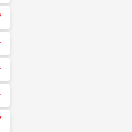
6
2
1
2
7