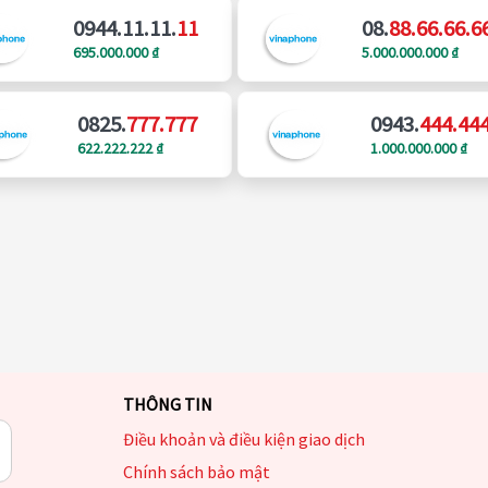
0944.11.11.
11
08.
88.66.66.6
695.000.000 ₫
5.000.000.000 ₫
0825.
777.777
0943.
444.44
622.222.222 ₫
1.000.000.000 ₫
THÔNG TIN
Điều khoản và điều kiện giao dịch
Chính sách bảo mật