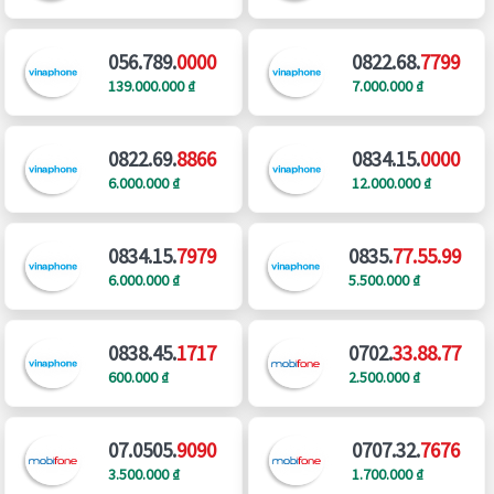
056.789.
0000
0822.68.
7799
139.000.000 ₫
7.000.000 ₫
0822.69.
8866
0834.15.
0000
6.000.000 ₫
12.000.000 ₫
0834.15.
7979
0835.
77.55.99
6.000.000 ₫
5.500.000 ₫
0838.45.
1717
0702.
33.88.77
600.000 ₫
2.500.000 ₫
07.0505.
9090
0707.32.
7676
3.500.000 ₫
1.700.000 ₫