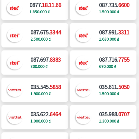
0877.
18.11.66
087.735.
6600
1.850.000 ₫
1.500.000 ₫
087.675.
3344
087.991.
3311
2.500.000 ₫
1.630.000 ₫
087.697.
8383
087.716.
7755
800.000 ₫
670.000 ₫
035.545.
5858
035.611.
5050
1.900.000 ₫
1.500.000 ₫
035.622.
6464
035.988.
0707
1.000.000 ₫
1.300.000 ₫