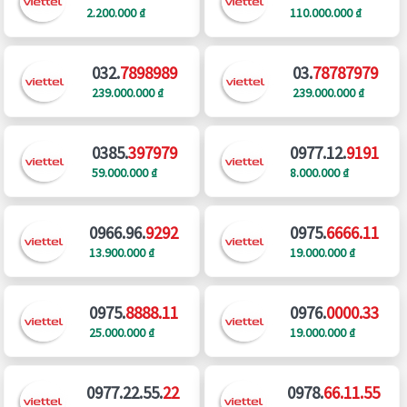
2.200.000 ₫
110.000.000 ₫
032.
7898989
03.
78787979
239.000.000 ₫
239.000.000 ₫
0385.
397979
0977.12.
9191
59.000.000 ₫
8.000.000 ₫
0966.96.
9292
0975.
6666.11
13.900.000 ₫
19.000.000 ₫
0975.
8888.11
0976.
0000.33
25.000.000 ₫
19.000.000 ₫
0977.22.55.
22
0978.
66.11.55