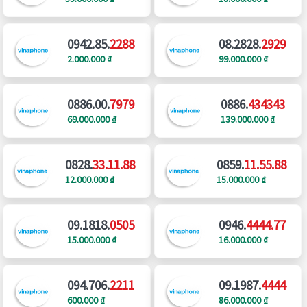
0942.85.
2288
08.2828.
2929
2.000.000 ₫
99.000.000 ₫
0886.00.
7979
0886.
434343
69.000.000 ₫
139.000.000 ₫
0828.
33.11.88
0859.
11.55.88
12.000.000 ₫
15.000.000 ₫
09.1818.
0505
0946.
4444.77
15.000.000 ₫
16.000.000 ₫
094.706.
2211
09.1987.
4444
600.000 ₫
86.000.000 ₫