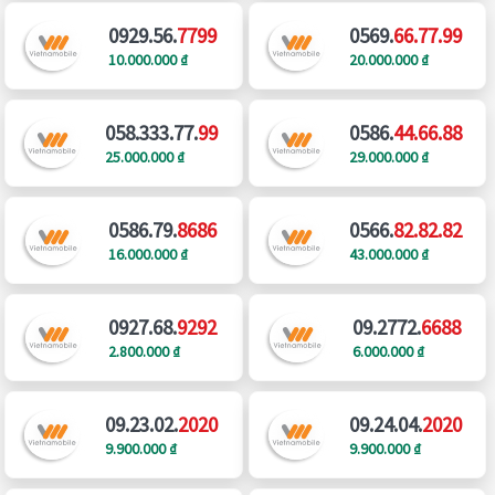
0929.56.
7799
0569.
66.77.99
10.000.000 ₫
20.000.000 ₫
058.333.77.
99
0586.
44.66.88
25.000.000 ₫
29.000.000 ₫
0586.79.
8686
0566.
82.82.82
16.000.000 ₫
43.000.000 ₫
0927.68.
9292
09.2772.
6688
2.800.000 ₫
6.000.000 ₫
09.23.02.
2020
09.24.04.
2020
9.900.000 ₫
9.900.000 ₫