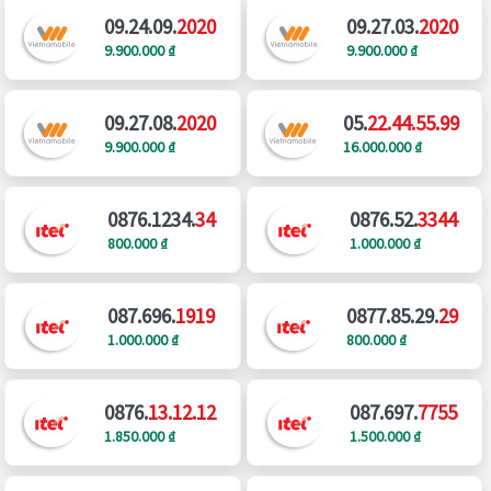
09.24.09.
2020
09.27.03.
2020
9.900.000 ₫
9.900.000 ₫
09.27.08.
2020
05.
22.44.55.99
9.900.000 ₫
16.000.000 ₫
0876.1234.
34
0876.52.
3344
800.000 ₫
1.000.000 ₫
087.696.
1919
0877.85.29.
29
1.000.000 ₫
800.000 ₫
0876.
13.12.12
087.697.
7755
1.850.000 ₫
1.500.000 ₫