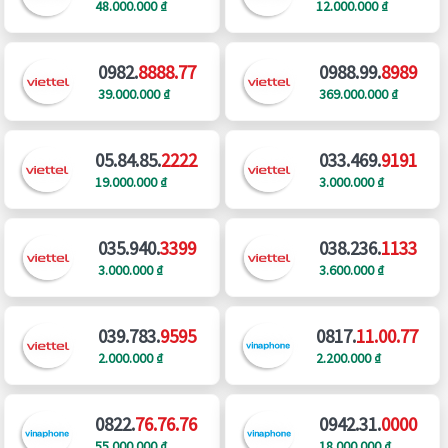
48.000.000 ₫
12.000.000 ₫
0982.
8888.77
0988.99.
8989
39.000.000 ₫
369.000.000 ₫
05.84.85.
2222
033.469.
9191
19.000.000 ₫
3.000.000 ₫
035.940.
3399
038.236.
1133
3.000.000 ₫
3.600.000 ₫
039.783.
9595
0817.
11.00.77
2.000.000 ₫
2.200.000 ₫
0822.
76.76.76
0942.31.
0000
55.000.000 ₫
18.000.000 ₫