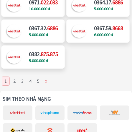
0971.
022.033
0364.17.
6886
10.000.000 ₫
5.000.000 ₫
0367.32.
6886
0367.59.
8668
5.000.000 ₫
6.000.000 ₫
0382.
875.875
5.000.000 ₫
»
1
2
3
4
5
SIM THEO NHÀ MẠNG