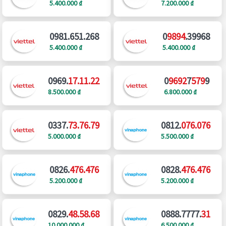
5.400.000 ₫
7.200.000 ₫
0981.651.268
0
9894
.39968
5.400.000 ₫
5.400.000 ₫
0969.
17.11.22
0
9692
7
579
9
8.500.000 ₫
6.800.000 ₫
0337.
73.76.79
0812.
076.076
5.000.000 ₫
5.500.000 ₫
0826.
476.476
0828.
476.476
5.200.000 ₫
5.200.000 ₫
0829.
48.58.68
0888.7777.
31
10.000.000 ₫
6.500.000 ₫