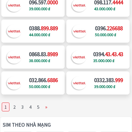
096.597.
0000
098.117.
4444
39.000.000 ₫
43.000.000 ₫
0388.
899.889
0396.
226688
44.000.000 ₫
50.000.000 ₫
0868.83.
8989
0394.
43.43.43
38.000.000 ₫
35.000.000 ₫
032.866.
6886
0332.383.
999
50.000.000 ₫
39.000.000 ₫
»
1
2
3
4
5
SIM THEO NHÀ MẠNG